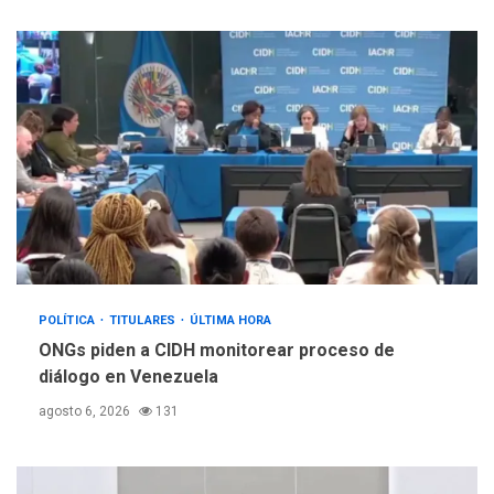
POLÍTICA
TITULARES
ÚLTIMA HORA
ONGs piden a CIDH monitorear proceso de
diálogo en Venezuela
agosto 6, 2026
131