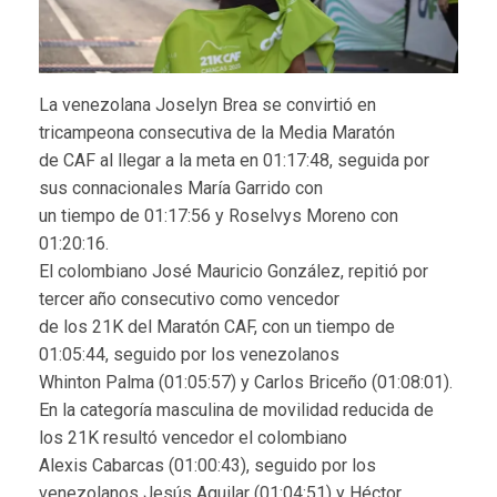
La venezolana Joselyn Brea se convirtió en
tricampeona consecutiva de la Media Maratón
de CAF al llegar a la meta en 01:17:48, seguida por
sus connacionales María Garrido con
un tiempo de 01:17:56 y Roselvys Moreno con
01:20:16.
El colombiano José Mauricio González, repitió por
tercer año consecutivo como vencedor
de los 21K del Maratón CAF, con un tiempo de
01:05:44, seguido por los venezolanos
Whinton Palma (01:05:57) y Carlos Briceño (01:08:01).
En la categoría masculina de movilidad reducida de
los 21K resultó vencedor el colombiano
Alexis Cabarcas (01:00:43), seguido por los
venezolanos Jesús Aguilar (01:04:51) y Héctor