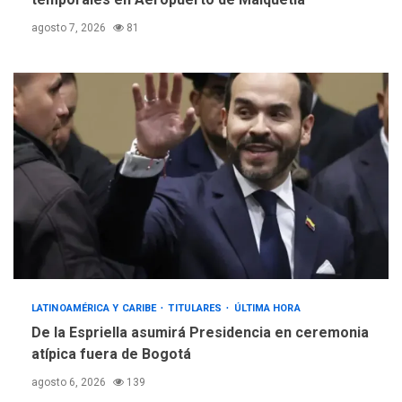
agosto 7, 2026
81
LATINOAMÉRICA Y CARIBE
TITULARES
ÚLTIMA HORA
De la Espriella asumirá Presidencia en ceremonia
atípica fuera de Bogotá
agosto 6, 2026
139