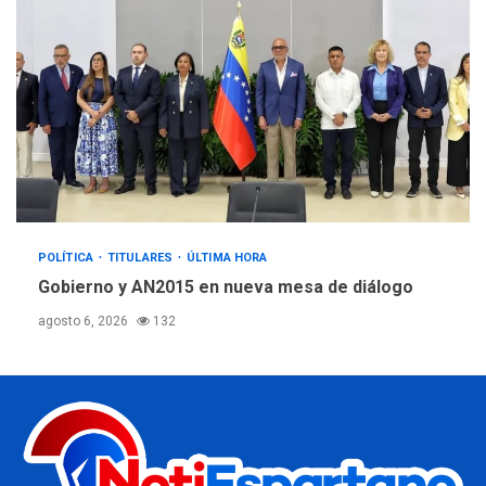
POLÍTICA
TITULARES
ÚLTIMA HORA
Gobierno y AN2015 en nueva mesa de diálogo
agosto 6, 2026
132