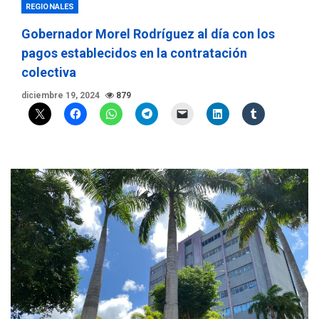
REGIONALES
Gobernador Morel Rodríguez al día con los
pagos establecidos en la contratación
colectiva
diciembre 19, 2024
879