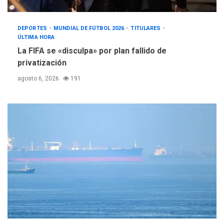
DEPORTES
MUNDIAL DE FÚTBOL 2026
TITULARES
ÚLTIMA HORA
La FIFA se «disculpa» por plan fallido de
privatización
agosto 6, 2026
191