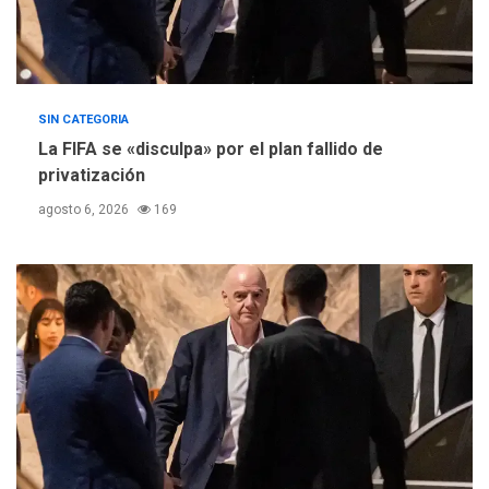
SIN CATEGORIA
La FIFA se «disculpa» por el plan fallido de
privatización
agosto 6, 2026
169