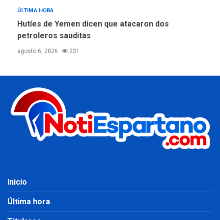
ÚLTIMA HORA
Hutíes de Yemen dicen que atacaron dos
petroleros sauditas
agosto 6, 2026
231
Inicio
Última hora