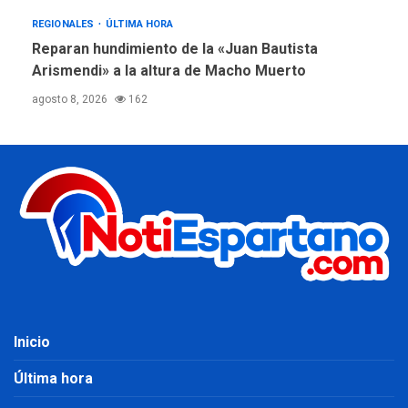
REGIONALES
ÚLTIMA HORA
Reparan hundimiento de la «Juan Bautista
Arismendi» a la altura de Macho Muerto
agosto 8, 2026
162
Inicio
Última hora