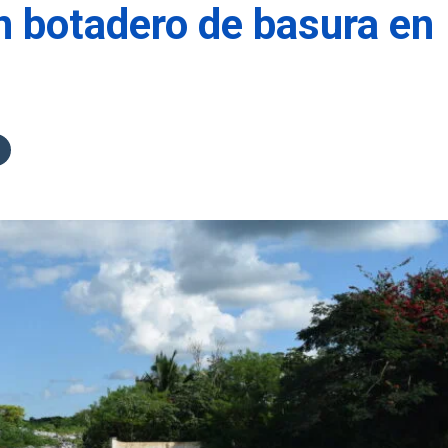
un botadero de basura en