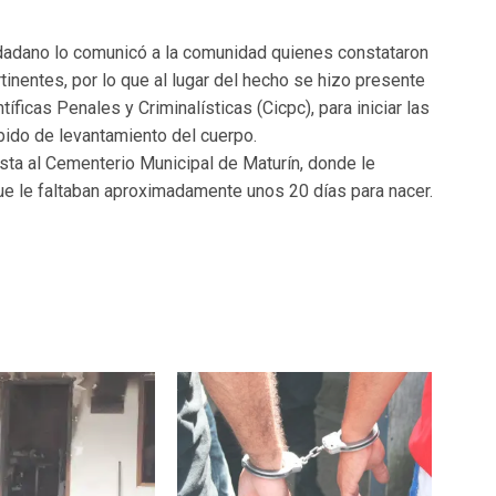
iudadano lo comunicó a la comunidad quienes constataron
tinentes, por lo que al lugar del hecho se hizo presente
ficas Penales y Criminalísticas (Cicpc), para iniciar las
bido de levantamiento del cuerpo.
asta al Cementerio Municipal de Maturín, donde le
e le faltaban aproximadamente unos 20 días para nacer.