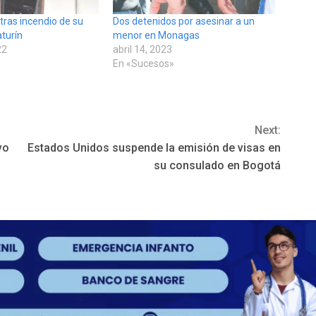
tras incendio de su
Dos detenidos por asesinar a un
aturín
menor en Monagas
22
abril 14, 2023
En «Sucesos»
Next:
vo
Estados Unidos suspende la emisión de visas en
su consulado en Bogotá