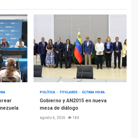
ORA
POLÍTICA
TITULARES
ÚLTIMA HORA
orear
Gobierno y AN2015 en nueva
enezuela
mesa de diálogo
agosto 6, 2026
184