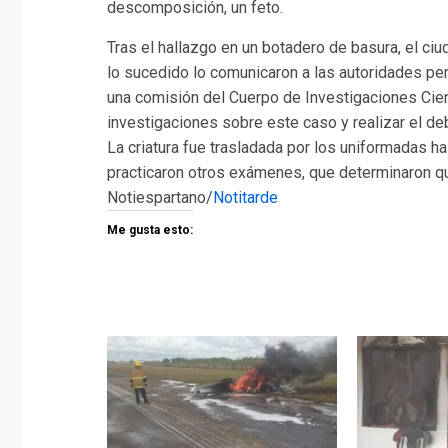
descomposición, un feto.
Tras el hallazgo en un botadero de basura, el c
lo sucedido lo comunicaron a las autoridades per
una comisión del Cuerpo de Investigaciones Cientí
investigaciones sobre este caso y realizar el de
La criatura fue trasladada por los uniformadas h
practicaron otros exámenes, que determinaron qu
Notiespartano/
Notitarde
Me gusta esto: