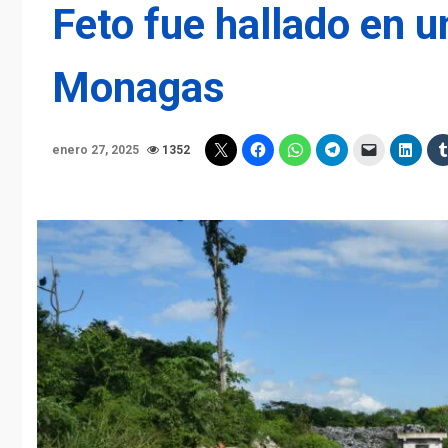
Feto fue hallado en 
Monagas
enero 27, 2025
1352