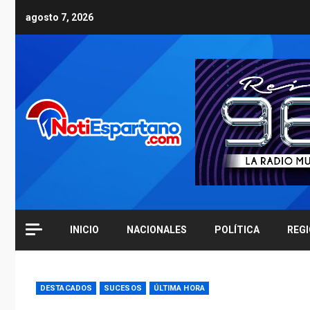
Skip
agosto 7, 2026
to
content
INICIO
NACIONALES
POLÍTICA
REG
DESTACADOS
SUCESOS
ÚLTIMA HORA