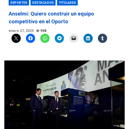
DEPORTES
DESTACADOS
TITULARES
Anselmi: Quiero construir un equipo
competitivo en el Oporto
enero 27, 2025
998