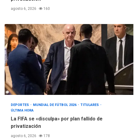
agosto 6, 2026
160
DEPORTES
MUNDIAL DE FÚTBOL 2026
TITULARES
ÚLTIMA HORA
La FIFA se «disculpa» por plan fallido de
privatización
agosto 6, 2026
178