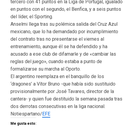
tercero con 41 puntos en la Liga de Portugal, igualado
en puntos con el segundo, el Benfica, y a seis puntos
del líder, el Sporting.
Anselmi llega tras su polémica salida del Cruz Azul
mexicano, que lo ha demandado por incumplimiento
del contrato tras no presentarse el viernes al
entrenamiento, aunque él se ha defendido y ha
acusado a ese club de difamarle y de «cambiar las
reglas del juego», cuando estaba a punto de
formalizarse su marcha al Oporto.
El argentino reemplaza en el banquillo de los
‘dragones’ a Vítor Bruno -que había sido sustituido
provisionalmente por José Tavares, director de la
cantera- y quien fue destituido la semana pasada tras
dos derrotas consecutivas en la liga nacional.
Notiespartano/
EFE
Me gusta esto: