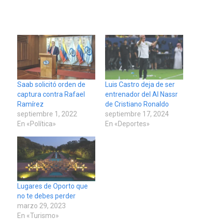
Saab solicitó orden de
Luis Castro deja de ser
captura contra Rafael
entrenador del Al Nassr
Ramírez
de Cristiano Ronaldo
septiembre 1, 2022
septiembre 17, 2024
En «Política»
En «Deportes»
Lugares de Oporto que
no te debes perder
marzo 29, 2023
En «Turismo»