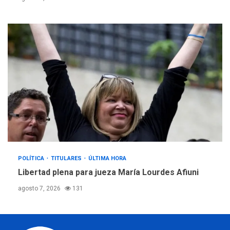
POLÍTICA
TITULARES
ÚLTIMA HORA
Libertad plena para jueza María Lourdes Afiuni
agosto 7, 2026
131