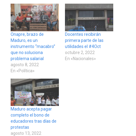
Onapre, brazo de
Docentes recibirán
Maduro, es un
primera parte de las
instrumento “macabro”
utilidades el #4Oct
que no soluciona
octubre 2, 2022
problema salarial
En «Nacionales»
agosto 8, 2022
En «Política»
Maduro acepta pagar
completo el bono de
educadores tras días de
protestas
agosto 13, 2022