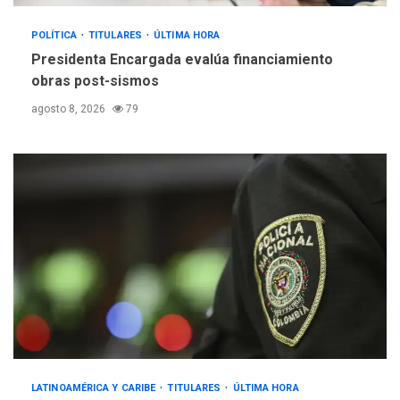
POLÍTICA
TITULARES
ÚLTIMA HORA
Presidenta Encargada evalúa financiamiento
obras post-sismos
agosto 8, 2026
79
LATINOAMÉRICA Y CARIBE
TITULARES
ÚLTIMA HORA