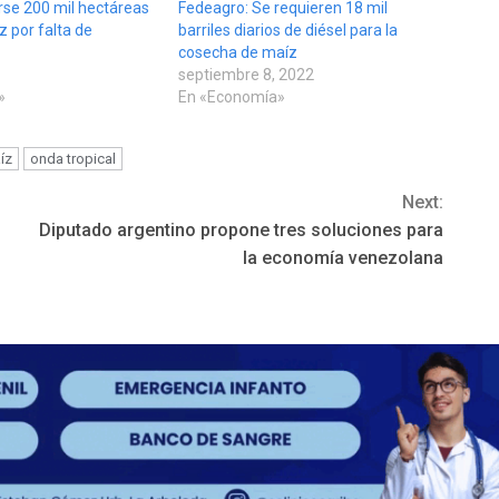
se 200 mil hectáreas
Fedeagro: Se requieren 18 mil
z por falta de
barriles diarios de diésel para la
cosecha de maíz
septiembre 8, 2022
»
En «Economía»
íz
onda tropical
Next:
Diputado argentino propone tres soluciones para
la economía venezolana