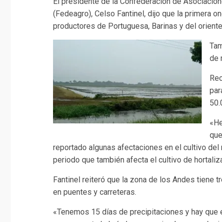
El presidente de la Confederación de Asociaci
(Fedeagro), Celso Fantinel, dijo que la primera o
productores de Portuguesa, Barinas y del oriente
Tam
de 
Rec
par
50.
«He
que
reportado algunas afectaciones en el cultivo del 
periodo que también afecta el cultivo de hortaliz
Fantinel reiteró que la zona de los Andes tiene 
en puentes y carreteras.
«Tenemos 15 días de precipitaciones y hay que 