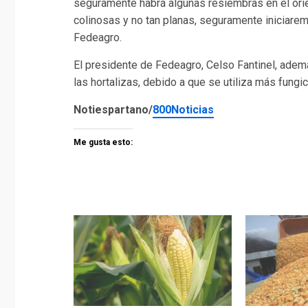
seguramente habrá algunas resiembras en el or
colinosas y no tan planas, seguramente iniciare
Fedeagro.
El presidente de Fedeagro, Celso Fantinel, adem
las hortalizas, debido a que se utiliza más fungic
Notiespartano/
800Noticias
Me gusta esto: