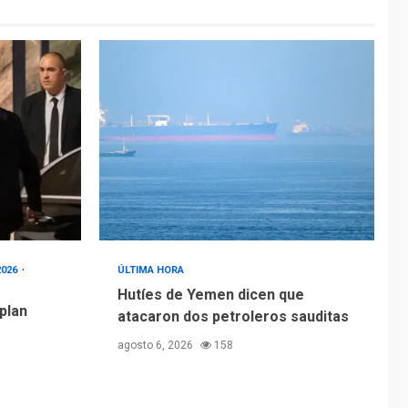
2026
ÚLTIMA HORA
Hutíes de Yemen dicen que
 plan
atacaron dos petroleros sauditas
agosto 6, 2026
158