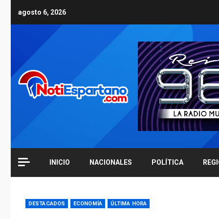
Skip
agosto 6, 2026
to
content
INICIO
NACIONALES
POLÍTICA
REG
DESTACADOS
ECONOMÍA
ÚLTIMA HORA