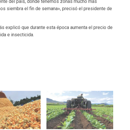
iente del país, donde tenemos zonas mucho más
mos siembra el fin de semana», precisó el presidente de
ás explicó que durante esta época aumenta el precio de
ida e insecticida.