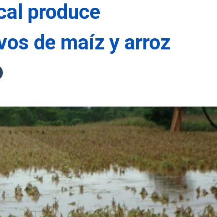
cal produce
vos de maíz y arroz