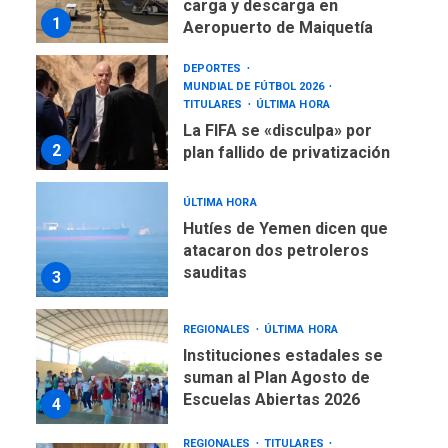
carga y descarga en
1
Aeropuerto de Maiquetía
DEPORTES
MUNDIAL DE FÚTBOL 2026
TITULARES
ÚLTIMA HORA
La FIFA se «disculpa» por
2
plan fallido de privatización
ÚLTIMA HORA
Hutíes de Yemen dicen que
atacaron dos petroleros
sauditas
3
REGIONALES
ÚLTIMA HORA
Instituciones estadales se
suman al Plan Agosto de
Escuelas Abiertas 2026
4
REGIONALES
TITULARES