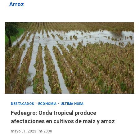
Arroz
DESTACADOS
ECONOMÍA
ÚLTIMA HORA
Fedeagro: Onda tropical produce
afectaciones en cultivos de maíz y arroz
mayo 31, 2023
2030