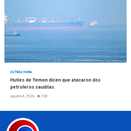
ÚLTIMA HORA
Hutíes de Yemen dicen que atacaron dos
petroleros sauditas
agosto 6, 2026
158