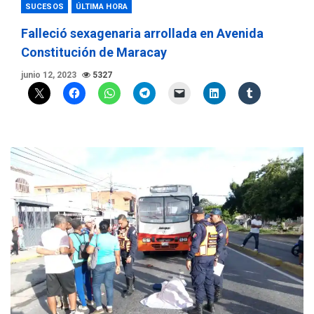
SUCESOS
ÚLTIMA HORA
Falleció sexagenaria arrollada en Avenida
Constitución de Maracay
junio 12, 2023
5327