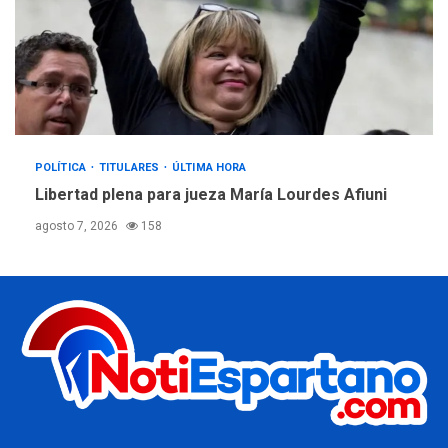
POLÍTICA
TITULARES
ÚLTIMA HORA
Libertad plena para jueza María Lourdes Afiuni
agosto 7, 2026
158