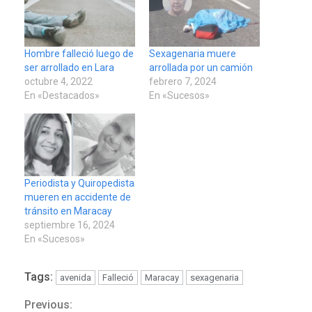
Hombre falleció luego de
Sexagenaria muere
ser arrollado en Lara
arrollada por un camión
octubre 4, 2022
febrero 7, 2024
En «Destacados»
En «Sucesos»
Periodista y Quiropedista
mueren en accidente de
tránsito en Maracay
septiembre 16, 2024
En «Sucesos»
Tags:
avenida
Falleció
Maracay
sexagenaria
Previous:
Continue