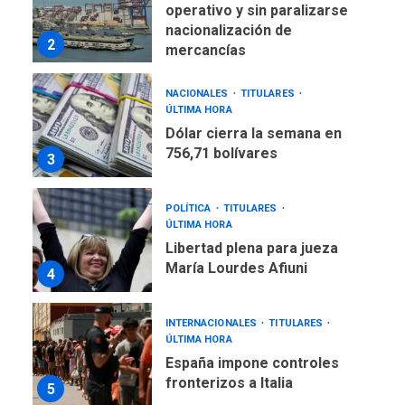
operativo y sin paralizarse
nacionalización de
2
mercancías
NACIONALES
TITULARES
ÚLTIMA HORA
Dólar cierra la semana en
756,71 bolívares
3
POLÍTICA
TITULARES
ÚLTIMA HORA
Libertad plena para jueza
María Lourdes Afiuni
4
INTERNACIONALES
TITULARES
ÚLTIMA HORA
España impone controles
fronterizos a Italia
5