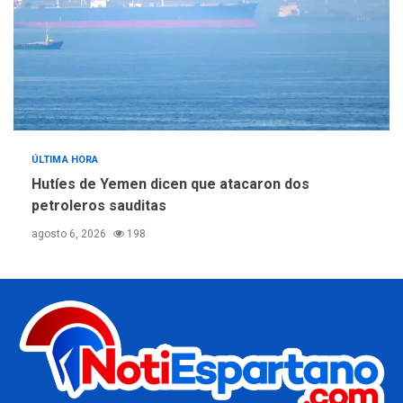
ÚLTIMA HORA
Hutíes de Yemen dicen que atacaron dos
petroleros sauditas
agosto 6, 2026
198