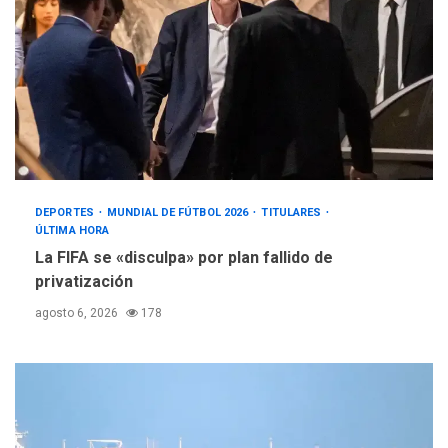
DEPORTES
MUNDIAL DE FÚTBOL 2026
TITULARES
ÚLTIMA HORA
La FIFA se «disculpa» por plan fallido de
privatización
agosto 6, 2026
178