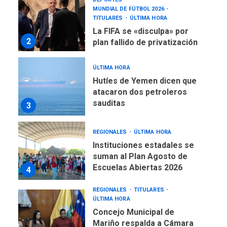
MUNDIAL DE FÚTBOL 2026
TITULARES
ÚLTIMA HORA
La FIFA se «disculpa» por
2
plan fallido de privatización
ÚLTIMA HORA
Hutíes de Yemen dicen que
atacaron dos petroleros
sauditas
3
REGIONALES
ÚLTIMA HORA
Instituciones estadales se
suman al Plan Agosto de
Escuelas Abiertas 2026
4
REGIONALES
TITULARES
ÚLTIMA HORA
Concejo Municipal de
Mariño respalda a Cámara