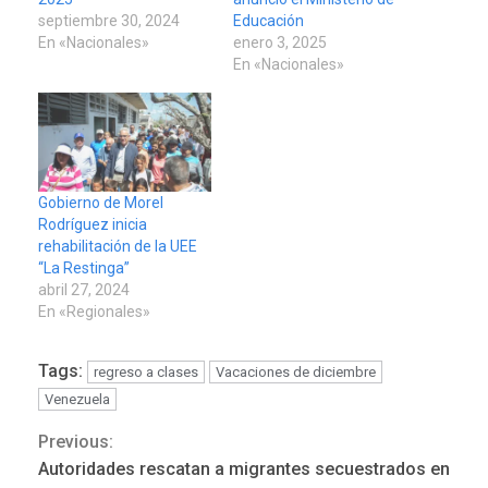
septiembre 30, 2024
Educación
En «Nacionales»
enero 3, 2025
En «Nacionales»
Gobierno de Morel
Rodríguez inicia
rehabilitación de la UEE
“La Restinga”
abril 27, 2024
En «Regionales»
Tags:
regreso a clases
Vacaciones de diciembre
Venezuela
Previous:
Continue
Autoridades rescatan a migrantes secuestrados en