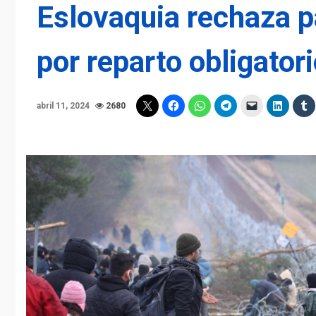
Eslovaquia rechaza p
por reparto obligator
abril 11, 2024
2680