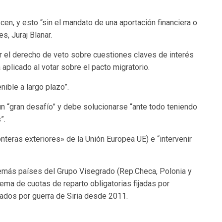
en, y esto “sin el mandato de una aportación financiera o
es, Juraj Blanar.
r el derecho de veto sobre cuestiones claves de interés
a aplicado al votar sobre el pacto migratorio.
nible a largo plazo”.
un “gran desafío” y debe solucionarse “ante todo teniendo
”.
onteras exteriores» de la Unión Europea UE) e “intervenir
emás países del Grupo Visegrado (Rep.Checa, Polonia y
tema de cuotas de reparto obligatorias fijadas por
iados por guerra de Siria desde 2011.