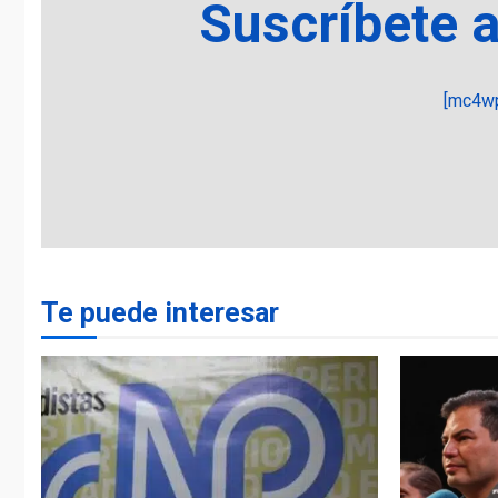
Suscríbete 
[mc4wp
Te puede interesar