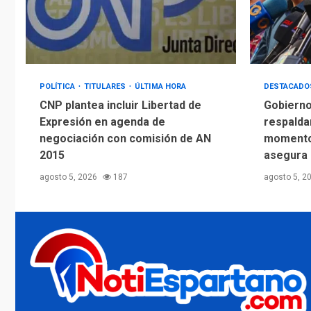
POLÍTICA
TITULARES
ÚLTIMA HORA
DESTACAD
CNP plantea incluir Libertad de
Gobierno
Expresión en agenda de
respalda
negociación con comisión de AN
momento 
2015
asegura
agosto 5, 2026
187
agosto 5, 2