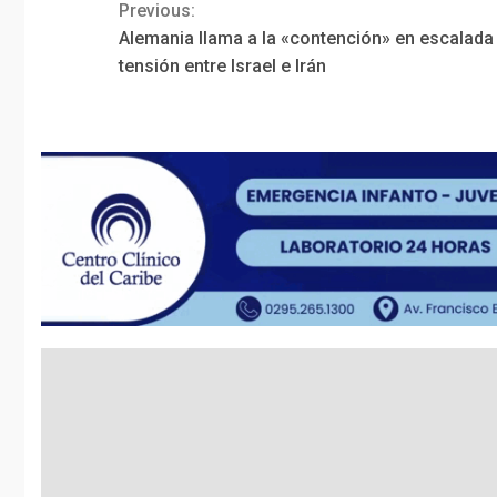
Previous:
Continue
Alemania llama a la «contención» en escalada
Reading
tensión entre Israel e Irán