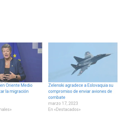
 en Oriente Medio
Zelenski agradece a Eslovaquia su
r la migración
compromiso de enviar aviones de
combate
marzo 17, 2023
onales»
En «Destacados»