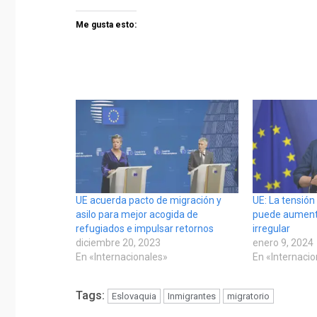
Me gusta esto:
UE acuerda pacto de migración y
UE: La tensión
asilo para mejor acogida de
puede aumenta
refugiados e impulsar retornos
irregular
diciembre 20, 2023
enero 9, 2024
En «Internacionales»
En «Internaci
Tags:
Eslovaquia
Inmigrantes
migratorio