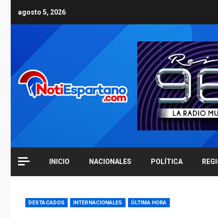
Skip
agosto 5, 2026
to
content
INICIO
NACIONALES
POLÍTICA
REG
DESTACADOS
INTERNACIONALES
ÚLTIMA HORA