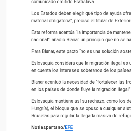
comunicado emitido Bratislava.
Los Estados deben elegir qué tipo de ayuda ofrec
material obligatoria”, precisó el titular de Exterior
Esta reforma acentúa “la importancia de mantene
nacional”, añadió Blanar, un principio que no se h
Para Blanar, este pacto “no es una solución soste
Eslovaquia considera que la migración ilegal es 
en cuenta los intereses soberanos de los países
Blanar acentuó la necesidad de “fortalecer las fr
en los países de donde fluye la migración ilegal”
Eslovaquia mantiene así su rechazo, como los d
Hungría), el bloque que se opuso a cualquier sis
Bruselas para regular la llegada masiva de refug
Notiespartano/
EFE