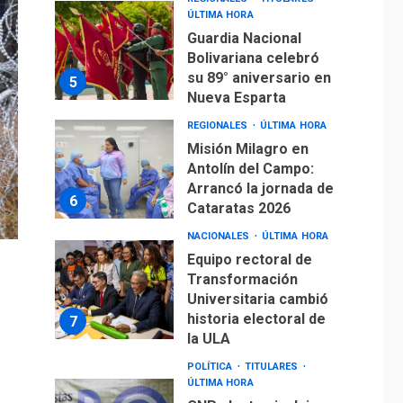
ÚLTIMA HORA
Guardia Nacional
Bolivariana celebró
su 89° aniversario en
5
Nueva Esparta
REGIONALES
ÚLTIMA HORA
Misión Milagro en
Antolín del Campo:
Arrancó la jornada de
6
Cataratas 2026
NACIONALES
ÚLTIMA HORA
Equipo rectoral de
Transformación
Universitaria cambió
historia electoral de
7
la ULA
POLÍTICA
TITULARES
ÚLTIMA HORA