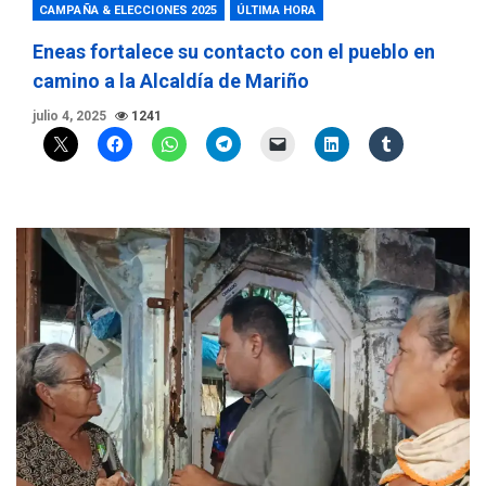
CAMPAÑA & ELECCIONES 2025
ÚLTIMA HORA
Eneas fortalece su contacto con el pueblo en
camino a la Alcaldía de Mariño
julio 4, 2025
1241