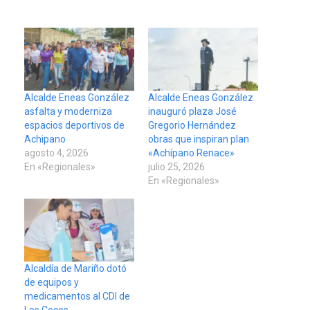
Alcalde Eneas González
Alcalde Eneas González
asfalta y moderniza
inauguró plaza José
espacios deportivos de
Gregorio Hernández
Achipano
obras que inspiran plan
agosto 4, 2026
«Achípano Renace»
En «Regionales»
julio 25, 2026
En «Regionales»
Alcaldía de Mariño dotó
de equipos y
medicamentos al CDI de
Los Cocos