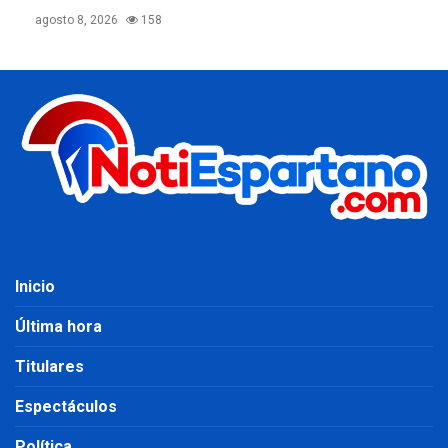
agosto 8, 2026
158
Inicio
Última hora
Titulares
Espectáculos
Política