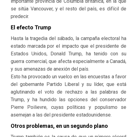
importante provincia de Columbia Británica, en la que
se sitúa Vancouver, y el resto del país, es difícil de
predecir.
El efecto Trump
Hasta la tragedia del sábado, la campaña electoral ha
estado marcada por el impacto que el presidente de
Estados Unidos, Donald Trump, ha tenido con su
guerra comercial, que afecta especialmente a Canadá,
y sus amenazas de anexión del país.
Esto ha provocado un vuelco en las encuestas a favor
del gobernante Partido Liberal y su líder, que está
aglutinando el voto de rechazo a las palabras de
Trump, y ha hundido las opciones del conservador
Pierre Poilievre, cuyas políticas y populismo se
asemejan a las del presidente estadounidense.
Otros problemas, en un segundo plano
Trump también es la causa de que un número récord