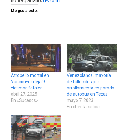
notiespartano/
dw.com
Me gusta esto:
Atropello mortal en
Venezolanos, mayoría
Vancouver deja 9
de fallecidos por
víctimas fatales
arrollamiento en parada
abril 27, 2025
de autobus en Texas
En «Sucesos»
mayo 7, 2023
En «Destacados»