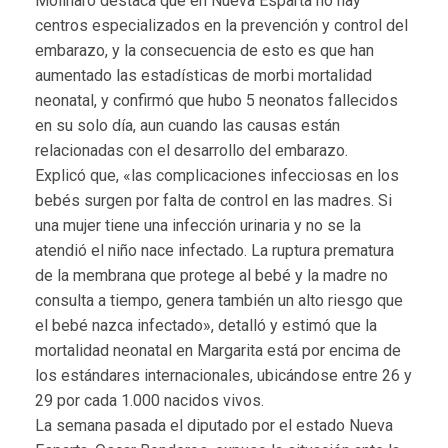
Molinaro destaca que en Nueva Esparta no hay
centros especializados en la prevención y control del
embarazo, y la consecuencia de esto es que han
aumentado las estadísticas de morbi mortalidad
neonatal, y confirmó que hubo 5 neonatos fallecidos
en su solo día, aun cuando las causas están
relacionadas con el desarrollo del embarazo.
Explicó que, «las complicaciones infecciosas en los
bebés surgen por falta de control en las madres. Si
una mujer tiene una infección urinaria y no se la
atendió el niño nace infectado. La ruptura prematura
de la membrana que protege al bebé y la madre no
consulta a tiempo, genera también un alto riesgo que
el bebé nazca infectado», detalló y estimó que la
mortalidad neonatal en Margarita está por encima de
los estándares internacionales, ubicándose entre 26 y
29 por cada 1.000 nacidos vivos.
La semana pasada el diputado por el estado Nueva