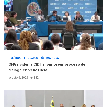
POLÍTICA
TITULARES
ÚLTIMA HORA
ONGs piden a CIDH monitorear proceso de
diálogo en Venezuela
agosto 6, 2026
132