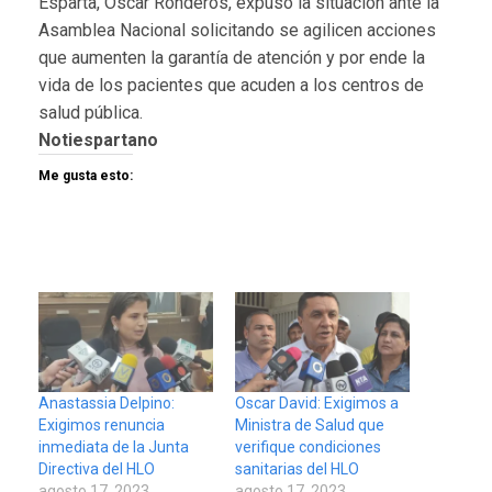
Esparta, Oscar Ronderos, expuso la situación ante la
Asamblea Nacional solicitando se agilicen acciones
que aumenten la garantía de atención y por ende la
vida de los pacientes que acuden a los centros de
salud pública.
Notiespartano
Me gusta esto:
Anastassia Delpino:
Oscar David: Exigimos a
Exigimos renuncia
Ministra de Salud que
inmediata de la Junta
verifique condiciones
Directiva del HLO
sanitarias del HLO
agosto 17, 2023
agosto 17, 2023