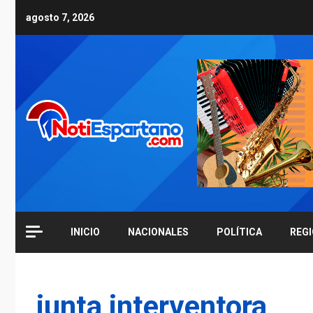
Skip
agosto 7, 2026
to
content
INICIO
NACIONALES
POLÍTICA
REG
junta interventora