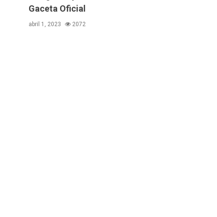
Gaceta Oficial
abril 1, 2023
2072