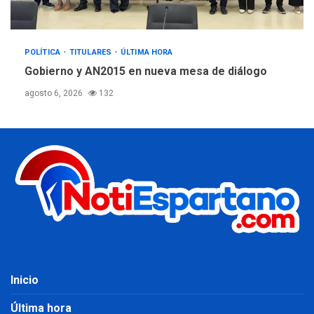
POLÍTICA
TITULARES
ÚLTIMA HORA
Gobierno y AN2015 en nueva mesa de diálogo
agosto 6, 2026
132
Inicio
Última hora