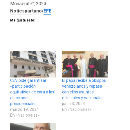
Monserate”, 2023.
Notiespartano/
EFE
Me gusta esto:
CEV pide garantizar
El papa recibe a obispos
«participación
venezolanos y repasa
equitativa» de cara a las
con ellos asuntos
elecciones
eclesiales y nacionales
presidenciales
junio 3, 2024
marzo 19, 2024
En «Nacionales»
En «Nacionales»