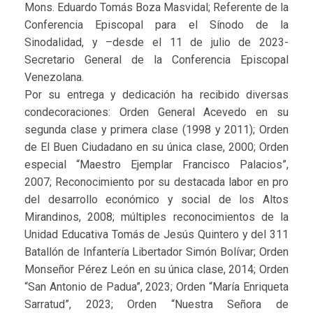
Mons. Eduardo Tomás Boza Masvidal; Referente de la
Conferencia Episcopal para el Sínodo de la
Sinodalidad, y –desde el 11 de julio de 2023-
Secretario General de la Conferencia Episcopal
Venezolana.
Por su entrega y dedicación ha recibido diversas
condecoraciones: Orden General Acevedo en su
segunda clase y primera clase (1998 y 2011); Orden
de El Buen Ciudadano en su única clase, 2000; Orden
especial “Maestro Ejemplar Francisco Palacios”,
2007; Reconocimiento por su destacada labor en pro
del desarrollo económico y social de los Altos
Mirandinos, 2008; múltiples reconocimientos de la
Unidad Educativa Tomás de Jesús Quintero y del 311
Batallón de Infantería Libertador Simón Bolívar; Orden
Monseñor Pérez León en su única clase, 2014; Orden
“San Antonio de Padua”, 2023; Orden “María Enriqueta
Sarratud”, 2023; Orden “Nuestra Señora de