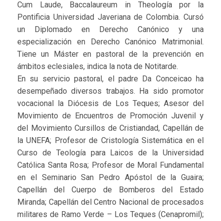
Cum Laude, Baccalaureum in Theología por la
Pontificia Universidad Javeriana de Colombia. Cursó
un Diplomado en Derecho Canónico y una
especialización en Derecho Canónico Matrimonial.
Tiene un Máster en pastoral de la prevención en
ámbitos eclesiales, indica la nota de Notitarde.
En su servicio pastoral, el padre Da Conceicao ha
desempeñado diversos trabajos. Ha sido promotor
vocacional la Diócesis de Los Teques; Asesor del
Movimiento de Encuentros de Promoción Juvenil y
del Movimiento Cursillos de Cristiandad, Capellán de
la UNEFA; Profesor de Cristología Sistemática en el
Curso de Teología para Laicos de la Universidad
Católica Santa Rosa; Profesor de Moral Fundamental
en el Seminario San Pedro Apóstol de la Guaira;
Capellán del Cuerpo de Bomberos del Estado
Miranda; Capellán del Centro Nacional de procesados
militares de Ramo Verde – Los Teques (Cenapromil);