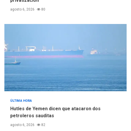
privatización
agosto 6, 2026
80
ÚLTIMA HORA
Hutíes de Yemen dicen que atacaron dos
petroleros sauditas
agosto 6, 2026
82