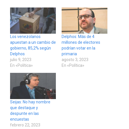
Los venezolanos
Delphos: Más de 4
apuestan a un cambio de
millones de electores
gobierno, 85,2% según
podrían votar en la
Delphos
primaria
julio 9, 2023
agosto 3, 2023
En «Política»
En «Política»
Seijas: No hay nombre
que destaque y
despunte en las
encuestas
febrero 22, 2023