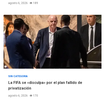
de Comercio para reforma
agosto 6, 2026
189
5
de Ley de Puerto Libre
SIN CATEGORIA
La FIFA se «disculpa» por el plan fallido de
privatización
agosto 6, 2026
170