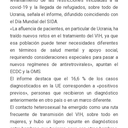
levantamiento de las restricciones vinculadas a la
covid-19 y la llegada de refugiados, sobre todo de
Ucrania, señala el informe, difundido coincidiendo con
el Día Mundial del SIDA.
«La afluencia de pacientes, en particular de Ucrania, ha
traído nuevos retos en el tratamiento del VIH, ya que
esa población puede tener necesidades diferentes
en términos de salud mental y apoyo social,
requiriendo consideraciones especiales para pasar a
nuevos regímenes de antiretrovirales», apuntan el
ECDC y la OMS.
El informe destaca que el 16,6 % de los casos
diagnosticados en la UE corresponden a «positivos
previos», personas que recibieron un diagnóstico
anteriormente en otro país o en un marco diferente.
El contacto heterosexual ha emergido como una ruta
frecuente de transmisión del VIH, sobre todo en
mujeres, y hubo un ligero repunte en diagnósticos