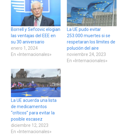
Borrell y Sefcovic elogian
La UE pudo evitar
las ventajas del EEE en
253.000 muertes si se
su 30 aniversario
respetaran los límites de
enero 1, 2024
polución del aire
En «Internacionales»
noviembre 24, 2023
En «Internacionales»
La UE acuerda una lista
de medicamentos
“críticos” para evitar la
posible escasez
diciembre 12, 2023
En «Internacionales»