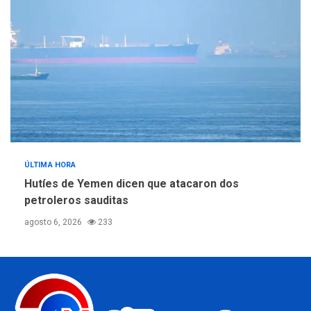
ÚLTIMA HORA
Hutíes de Yemen dicen que atacaron dos
petroleros sauditas
agosto 6, 2026
233