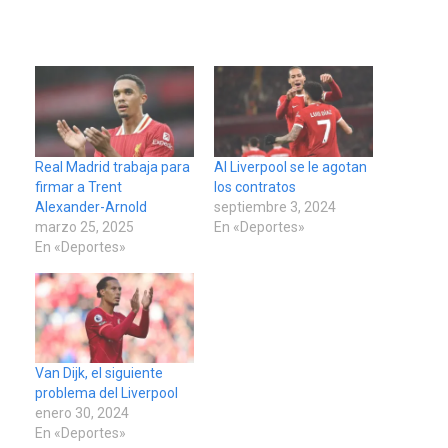
Real Madrid trabaja para
Al Liverpool se le agotan
firmar a Trent
los contratos
Alexander-Arnold
septiembre 3, 2024
marzo 25, 2025
En «Deportes»
En «Deportes»
Van Dijk, el siguiente
problema del Liverpool
enero 30, 2024
En «Deportes»