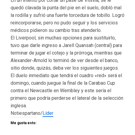
En un intento por cortar un pase de Vitinha, se le
quedó clavada la punta del pie en el suelo, dobló mal
la rodilla y sufrió una fuerte torcedura de tobillo. Logró
reincorporarse, pero no pudo seguir y los servicios
médicos pidieron su cambio tras atenderlo.
El Liverpool, sin muchas opciones para sustituirlo,
tuvo que darle ingreso a Jarell Quansah (central) para
terminar de jugar el cotejo y la prórroga, mientras que
Alexander-Arnold lo terminó de ver desde el banco,
sitio donde, quizás, deba ver los siguientes juegos.
El duelo inmediato que tendrá el cuadro «red» será el
domingo, cuando juegue la final de la Carabao Cup
contra el Newcastle en Wembley y este sería el
primero que podría perderse el lateral de la selección
inglesa.
Notiespartano/
Líder
Me gusta esto: