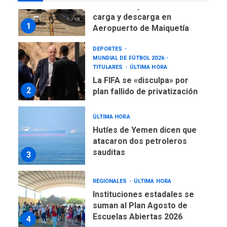
Reanudan operaciones de
carga y descarga en
1
Aeropuerto de Maiquetía
DEPORTES
MUNDIAL DE FÚTBOL 2026
TITULARES
ÚLTIMA HORA
La FIFA se «disculpa» por
2
plan fallido de privatización
ÚLTIMA HORA
Hutíes de Yemen dicen que
atacaron dos petroleros
sauditas
3
REGIONALES
ÚLTIMA HORA
Instituciones estadales se
suman al Plan Agosto de
Escuelas Abiertas 2026
4