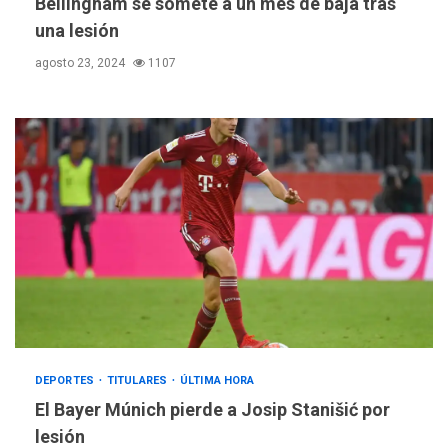
Bellingham se somete a un mes de baja tras
una lesión
agosto 23, 2024
1107
DEPORTES
TITULARES
ÚLTIMA HORA
El Bayer Múnich pierde a Josip Stanišić por
lesión