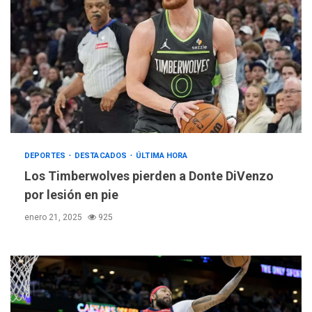
DEPORTES
DESTACADOS
ÚLTIMA HORA
Los Timberwolves pierden a Donte DiVenzo
por lesión en pie
enero 21, 2025
925