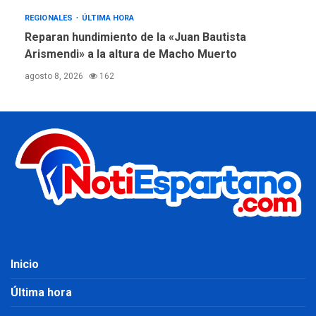
REGIONALES
ÚLTIMA HORA
Reparan hundimiento de la «Juan Bautista
Arismendi» a la altura de Macho Muerto
agosto 8, 2026
162
Inicio
Última hora