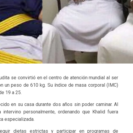
dita se convirtió en el centro de atención mundial al ser
n un peso de 610 kg. Su índice de masa corporal (IMC)
de 19 a 25.
cido en su casa durante dos años sin poder caminar. Al
a intervino personalmente, ordenando que Khalid fuera
ica especializada.
guir dietas estrictas y participar en programas de