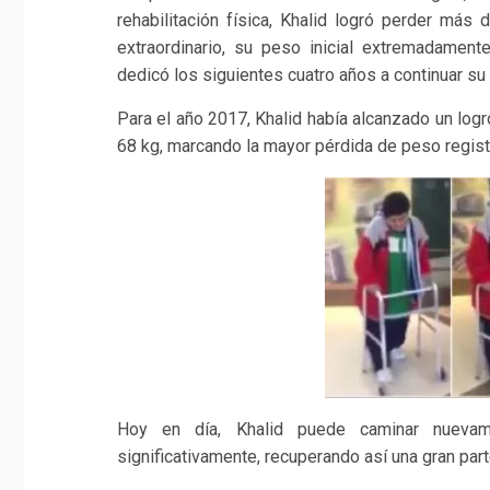
rehabilitación física, Khalid logró perder má
extraordinario, su peso inicial extremadament
dedicó los siguientes cuatro años a continuar s
Para el año 2017, Khalid había alcanzado un logro
68 kg, marcando la mayor pérdida de peso registr
Hoy en día, Khalid puede caminar nuevam
significativamente, recuperando así una gran part