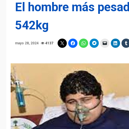
El hombre más pesad
542kg
mayo 28, 2024
4137