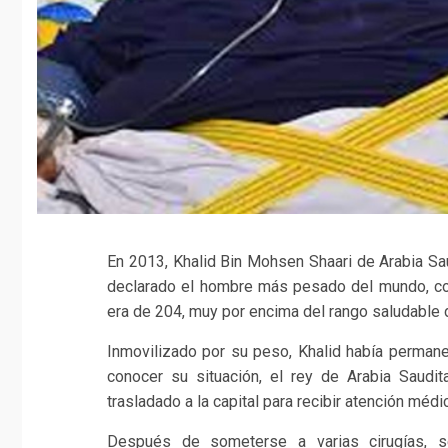
En 2013, Khalid Bin Mohsen Shaari de Arabia Sau
declarado el hombre más pesado del mundo, co
era de 204, muy por encima del rango saludable 
Inmovilizado por su peso, Khalid había permane
conocer su situación, el rey de Arabia Saudit
trasladado a la capital para recibir atención méd
Después de someterse a varias cirugías, se