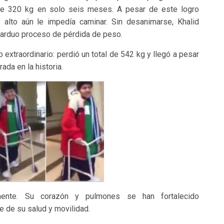
s de 320 kg en solo seis meses. A pesar de este logro
e alto aún le impedía caminar. Sin desanimarse, Khalid
u arduo proceso de pérdida de peso.
 extraordinario: perdió un total de 542 kg y llegó a pesar
ada en la historia.
ente. Su corazón y pulmones se han fortalecido
e de su salud y movilidad.