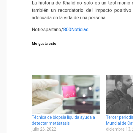
La historia de Khalid no solo es un testimonio 
también un recordatorio del impacto positiv
adecuada en la vida de una persona.
Notiespartano/
800Noticias
Me gusta esto:
Técnica de biopsia líquida ayuda a
Tercer periodi
detectar metástasis
Mundial de Ca
julio 26, 2022
diciembre 13,