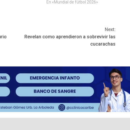
»
En «Mundial de fútbol 2026»
Next:
urio
Revelan como aprendieron a sobrevivir las
cucarachas