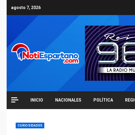
Skip
agosto 7, 2026
to
content
INICIO
NACIONALES
POLÍTICA
REG
CURIOSIDADES