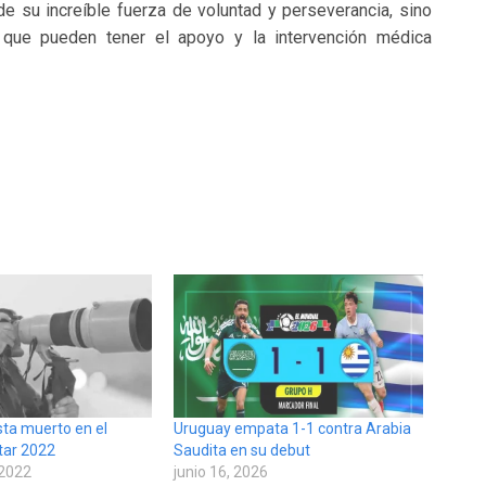
de su increíble fuerza de voluntad y perseverancia, sino
o que pueden tener el apoyo y la intervención médica
sta muerto en el
Uruguay empata 1-1 contra Arabia
tar 2022
Saudita en su debut
 2022
junio 16, 2026