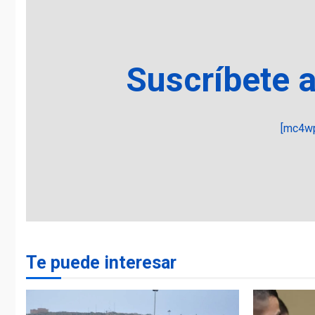
Suscríbete 
[mc4wp
Te puede interesar