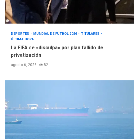
DEPORTES
MUNDIAL DE FÚTBOL 2026
TITULARES
ÚLTIMA HORA
La FIFA se «disculpa» por plan fallido de
privatización
agosto 6, 2026
82