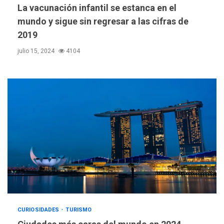
La vacunación infantil se estanca en el
mundo y sigue sin regresar a las cifras de
2019
julio 15, 2024
4104
CURIOSIDADES
TURISMO
ÚLTIMA HORA
Hutíes de Yemen dicen que