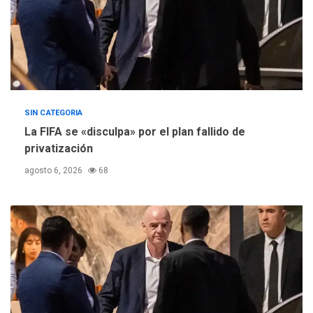
SIN CATEGORIA
La FIFA se «disculpa» por el plan fallido de
privatización
agosto 6, 2026
68