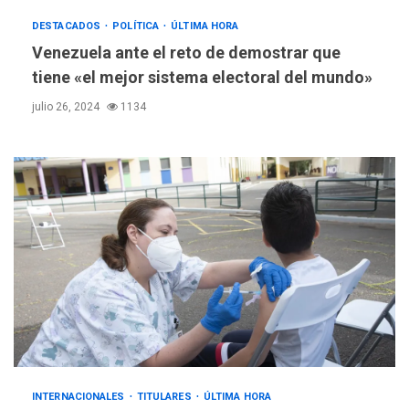
DESTACADOS
POLÍTICA
ÚLTIMA HORA
Venezuela ante el reto de demostrar que
tiene «el mejor sistema electoral del mundo»
julio 26, 2024
1134
INTERNACIONALES
TITULARES
ÚLTIMA HORA