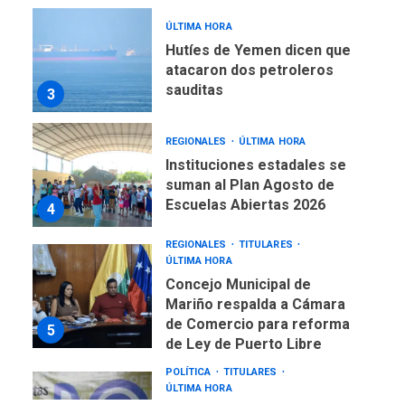
ÚLTIMA HORA
Hutíes de Yemen dicen que
atacaron dos petroleros
sauditas
3
REGIONALES
ÚLTIMA HORA
Instituciones estadales se
suman al Plan Agosto de
Escuelas Abiertas 2026
4
REGIONALES
TITULARES
ÚLTIMA HORA
Concejo Municipal de
Mariño respalda a Cámara
de Comercio para reforma
5
de Ley de Puerto Libre
POLÍTICA
TITULARES
ÚLTIMA HORA