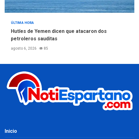
ÚLTIMA HORA
Hutíes de Yemen dicen que atacaron dos
petroleros sauditas
agosto 6, 2026
85
Inicio