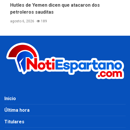
Hutíes de Yemen dicen que atacaron dos
petroleros sauditas
agosto 6, 2026
189
Inicio
Última hora
Titulares