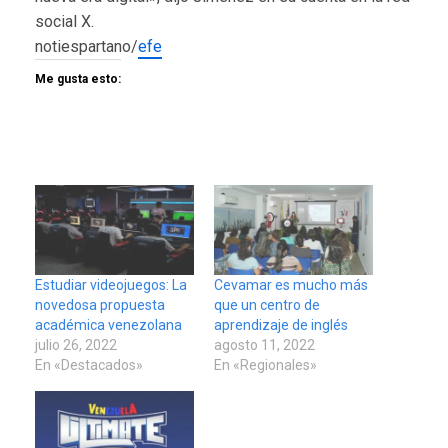
social X.
notiespartano/
efe
Me gusta esto:
Estudiar videojuegos: La
Cevamar es mucho más
novedosa propuesta
que un centro de
académica venezolana
aprendizaje de inglés
julio 26, 2022
agosto 11, 2022
En «Destacados»
En «Regionales»