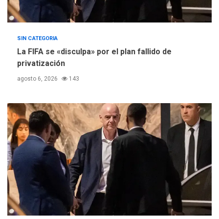
SIN CATEGORIA
La FIFA se «disculpa» por el plan fallido de
privatización
agosto 6, 2026
143