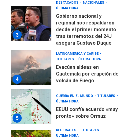
DESTACADOS
NACIONALES
ÚLTIMA HORA
Gobierno nacional y
regional nos respaldaron
desde el primer momento
3
tras terremotos del 24J
asegura Gustavo Duque
LATINOAMÉRICA Y CARIBE
TITULARES
ÚLTIMA HORA
Evacúan aldeas en
Guatemala por erupción de
4
volcán de Fuego
GUERRA EN EL MUNDO
TITULARES
ÚLTIMA HORA
EEUU confía acuerdo «muy
pronto» sobre Ormuz
5
REGIONALES
TITULARES
ÚLTIMA HORA