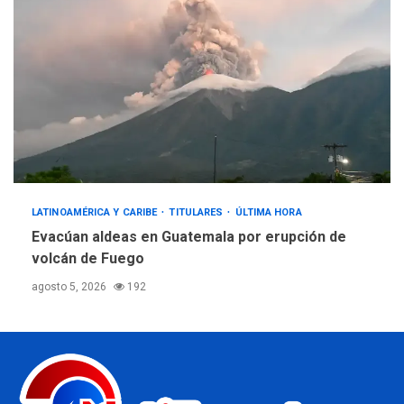
LATINOAMÉRICA Y CARIBE
TITULARES
ÚLTIMA HORA
Evacúan aldeas en Guatemala por erupción de
volcán de Fuego
agosto 5, 2026
192