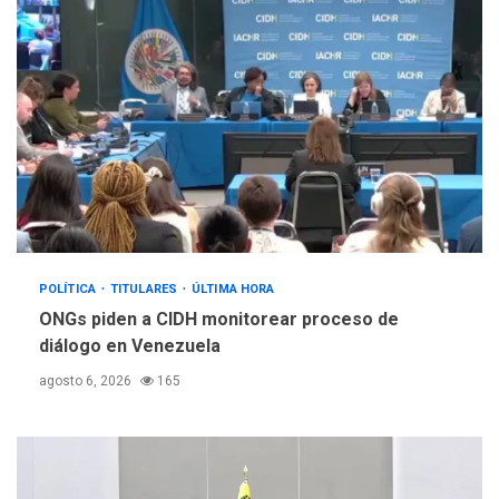
POLÍTICA
TITULARES
ÚLTIMA HORA
ONGs piden a CIDH monitorear proceso de
diálogo en Venezuela
agosto 6, 2026
165