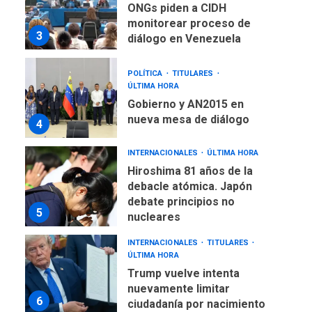
monitorear proceso de
3
diálogo en Venezuela
POLÍTICA
TITULARES
ÚLTIMA HORA
Gobierno y AN2015 en
nueva mesa de diálogo
4
INTERNACIONALES
ÚLTIMA HORA
Hiroshima 81 años de la
debacle atómica. Japón
debate principios no
5
nucleares
INTERNACIONALES
TITULARES
ÚLTIMA HORA
Trump vuelve intenta
nuevamente limitar
6
ciudadanía por nacimiento