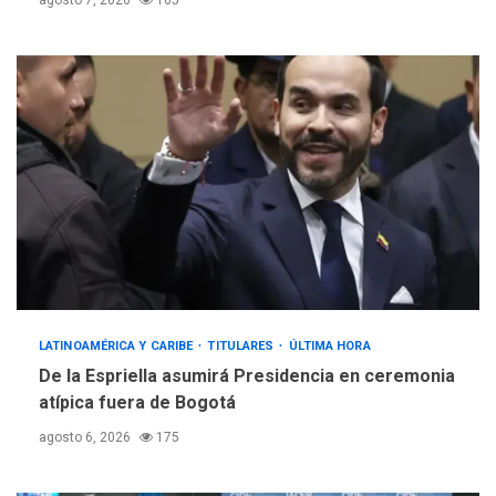
agosto 7, 2026
165
LATINOAMÉRICA Y CARIBE
TITULARES
ÚLTIMA HORA
De la Espriella asumirá Presidencia en ceremonia
atípica fuera de Bogotá
agosto 6, 2026
175