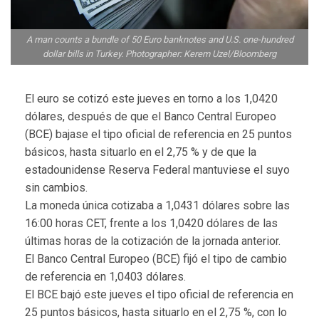
A man counts a bundle of 50 Euro banknotes and U.S. one-hundred
dollar bills in Turkey. Photographer: Kerem Uzel/Bloomberg
El euro se cotizó este jueves en torno a los 1,0420
dólares, después de que el Banco Central Europeo
(BCE) bajase el tipo oficial de referencia en 25 puntos
básicos, hasta situarlo en el 2,75 % y de que la
estadounidense Reserva Federal mantuviese el suyo
sin cambios.
La moneda única cotizaba a 1,0431 dólares sobre las
16:00 horas CET, frente a los 1,0420 dólares de las
últimas horas de la cotización de la jornada anterior.
El Banco Central Europeo (BCE) fijó el tipo de cambio
de referencia en 1,0403 dólares.
El BCE bajó este jueves el tipo oficial de referencia en
25 puntos básicos, hasta situarlo en el 2,75 %, con lo