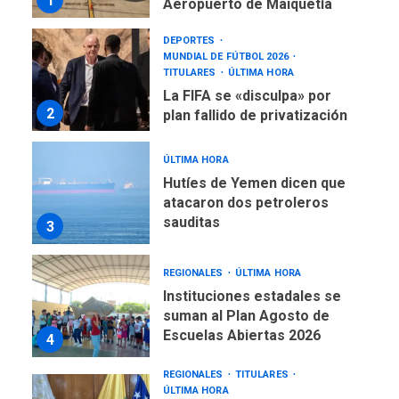
1
Aeropuerto de Maiquetía
DEPORTES
MUNDIAL DE FÚTBOL 2026
TITULARES
ÚLTIMA HORA
La FIFA se «disculpa» por
2
plan fallido de privatización
ÚLTIMA HORA
Hutíes de Yemen dicen que
atacaron dos petroleros
sauditas
3
REGIONALES
ÚLTIMA HORA
Instituciones estadales se
suman al Plan Agosto de
Escuelas Abiertas 2026
4
REGIONALES
TITULARES
ÚLTIMA HORA