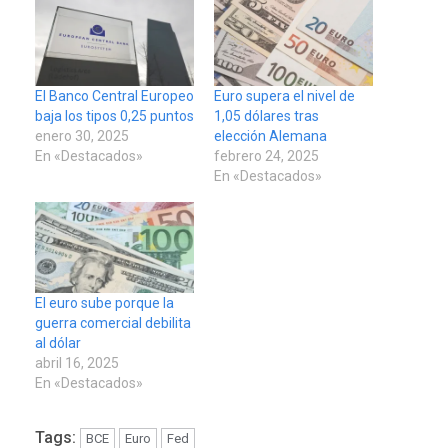
El Banco Central Europeo
Euro supera el nivel de
baja los tipos 0,25 puntos
1,05 dólares tras
enero 30, 2025
elección Alemana
En «Destacados»
febrero 24, 2025
En «Destacados»
El euro sube porque la
guerra comercial debilita
al dólar
abril 16, 2025
En «Destacados»
Tags:
BCE
Euro
Fed