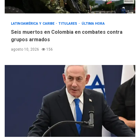
LATINOAMÉRICA Y CARIBE
TITULARES
ÚLTIMA HORA
Seis muertos en Colombia en combates contra
grupos armados
agosto 10, 2026
156