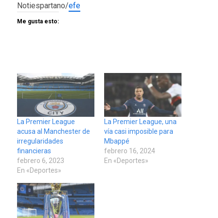
Notiespartano/
efe
Me gusta esto:
La Premier League
La Premier League, una
acusa al Manchester de
vía casi imposible para
irregularidades
Mbappé
financieras
febrero 16, 2024
febrero 6, 2023
En «Deportes»
En «Deportes»