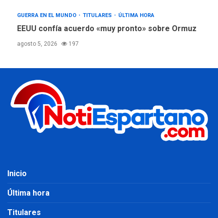
GUERRA EN EL MUNDO
TITULARES
ÚLTIMA HORA
EEUU confía acuerdo «muy pronto» sobre Ormuz
agosto 5, 2026
197
Inicio
Última hora
Titulares