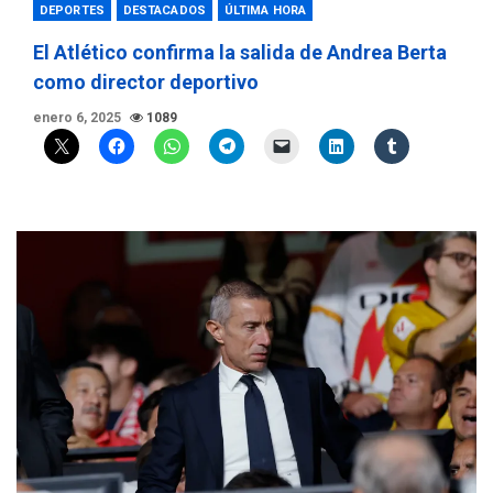
DEPORTES
DESTACADOS
ÚLTIMA HORA
El Atlético confirma la salida de Andrea Berta
como director deportivo
enero 6, 2025
1089