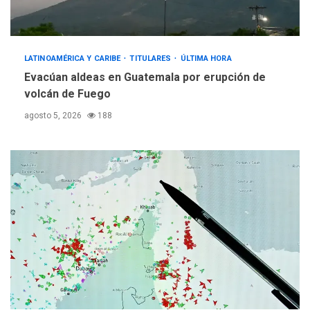
LATINOAMÉRICA Y CARIBE
TITULARES
ÚLTIMA HORA
Evacúan aldeas en Guatemala por erupción de
volcán de Fuego
agosto 5, 2026
188