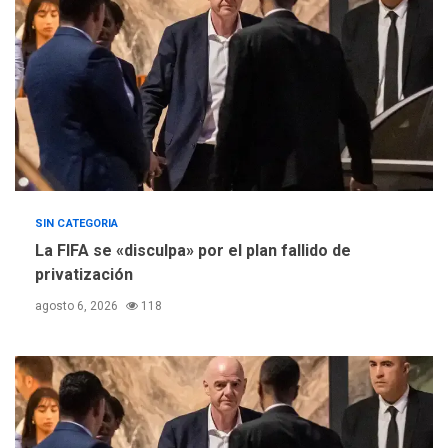
SIN CATEGORIA
La FIFA se «disculpa» por el plan fallido de
privatización
agosto 6, 2026
118