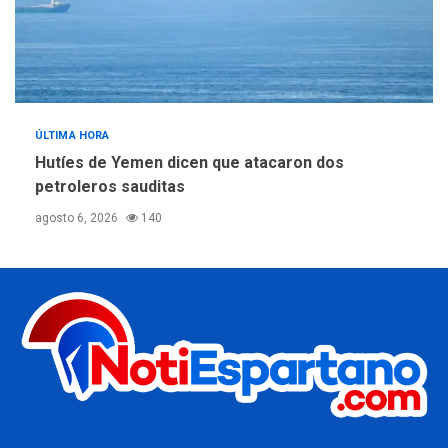
ÚLTIMA HORA
Hutíes de Yemen dicen que atacaron dos
petroleros sauditas
agosto 6, 2026
140