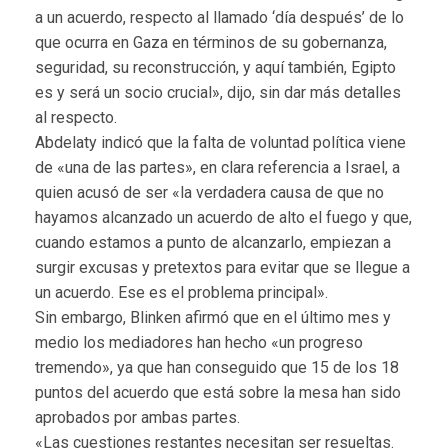
a un acuerdo, respecto al llamado ‘día después’ de lo
que ocurra en Gaza en términos de su gobernanza,
seguridad, su reconstrucción, y aquí también, Egipto
es y será un socio crucial», dijo, sin dar más detalles
al respecto.
Abdelaty indicó que la falta de voluntad política viene
de «una de las partes», en clara referencia a Israel, a
quien acusó de ser «la verdadera causa de que no
hayamos alcanzado un acuerdo de alto el fuego y que,
cuando estamos a punto de alcanzarlo, empiezan a
surgir excusas y pretextos para evitar que se llegue a
un acuerdo. Ese es el problema principal».
Sin embargo, Blinken afirmó que en el último mes y
medio los mediadores han hecho «un progreso
tremendo», ya que han conseguido que 15 de los 18
puntos del acuerdo que está sobre la mesa han sido
aprobados por ambas partes.
«Las cuestiones restantes necesitan ser resueltas.