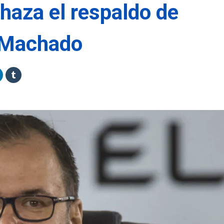
chaza el respaldo de
 Machado