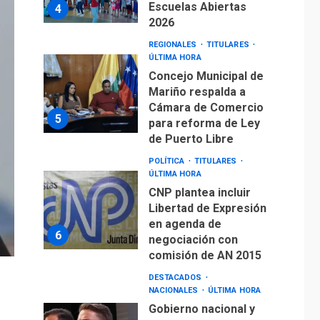
Escuelas Abiertas
4
2026
REGIONALES
TITULARES
ÚLTIMA HORA
Concejo Municipal de
Mariño respalda a
Cámara de Comercio
5
para reforma de Ley
de Puerto Libre
POLÍTICA
TITULARES
ÚLTIMA HORA
CNP plantea incluir
Libertad de Expresión
en agenda de
6
negociación con
comisión de AN 2015
DESTACADOS
NACIONALES
ÚLTIMA HORA
Gobierno nacional y