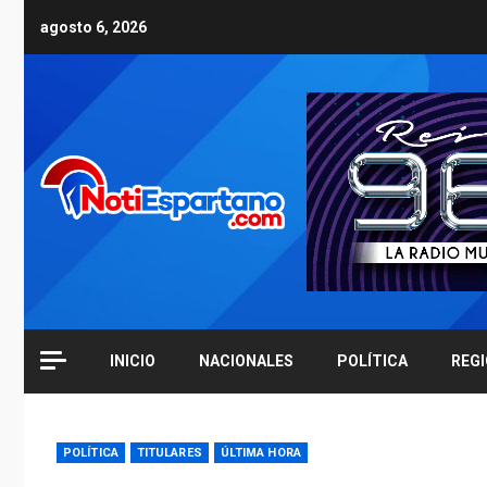
Skip
agosto 6, 2026
to
content
INICIO
NACIONALES
POLÍTICA
REG
POLÍTICA
TITULARES
ÚLTIMA HORA