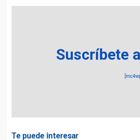
Suscríbete 
[mc4wp
Te puede interesar