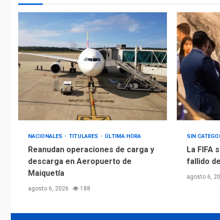
NACIONALES
TITULARES
ÚLTIMA HORA
SIN CATEGO
Reanudan operaciones de carga y
La FIFA s
descarga en Aeropuerto de
fallido d
Maiquetía
agosto 6, 2
agosto 6, 2026
188