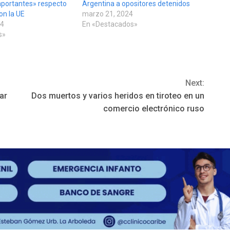
mportantes» respecto
Argentina a opositores detenidos
con la UE
marzo 21, 2024
24
En «Destacados»
s»
Next:
ar
Dos muertos y varios heridos en tiroteo en un
comercio electrónico ruso