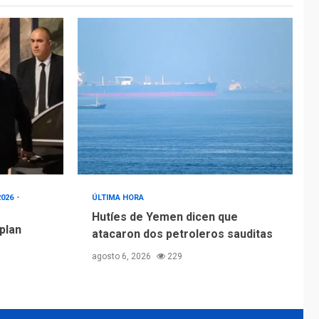
2026
ÚLTIMA HORA
Hutíes de Yemen dicen que
 plan
atacaron dos petroleros sauditas
agosto 6, 2026
229