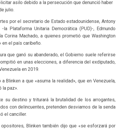
licitar asilo debido a la persecución que denunció haber
e julio.
tes por el secretario de Estado estadounidense, Antony
ta -la Plataforma Unitaria Democrática (PUD)-, Edmundo
aría Corina Machado, a quienes prometió que Washington
 en el país caribeño.
ura que ganó su abanderado, el Gobierno suele referirse
compitió en unas elecciones, a diferencia del exdiputado,
 Venezuela en 2019.
 a Blinken a que «asuma la realidad», que en Venezuela,
 la paz».
e su destino y triturará la brutalidad de los arrogantes,
iados con delincuentes, pretenden desviarnos de la senda
el canciller.
opositores, Blinken también dijo que «se esforzará por