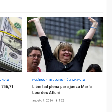
A HORA
POLÍTICA
TITULARES
ÚLTIMA HORA
 756,71
Libertad plena para jueza María
Lourdes Afiuni
agosto 7, 2026
152