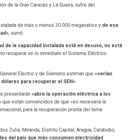
ón de la Gran Caracas y La Guaira, sufre del
instalada de más o menos 30.000 megavatios y
de esa
tad»
, sumó.
ad de la capacidad instalada está en desuso, no está
mo recuperar en lo inmediato el Sistema Eléctrico
 General Electric y de Siemens estiman que
«serían
e dólares para recuperar el SEN»
.
ue presentarán
«abre la operación eléctrica a los
o que están convencidos de que «es necesaria la
ernacional, para la recuperación pronta del tema
os Zulia, Miranda, Distrito Capital, Aragua, Carabobo,
ades del país que más consumen electricidad
.