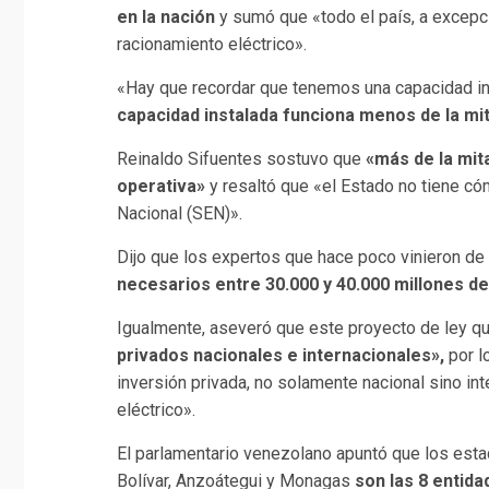
en la nación
y sumó que «todo el país, a excepci
racionamiento eléctrico».
«Hay que recordar que tenemos una capacidad 
capacidad instalada funciona menos de la mi
Reinaldo Sifuentes sostuvo que
«más de la mit
operativa»
y resaltó que «el Estado no tiene có
Nacional (SEN)».
Dijo que los expertos que hace poco vinieron de
necesarios entre 30.000 y 40.000 millones d
Igualmente, aseveró que este proyecto de ley q
privados nacionales e internacionales»,
por l
inversión privada, no solamente nacional sino int
eléctrico».
El parlamentario venezolano apuntó que los estad
Bolívar, Anzoátegui y Monagas
son las 8 entid