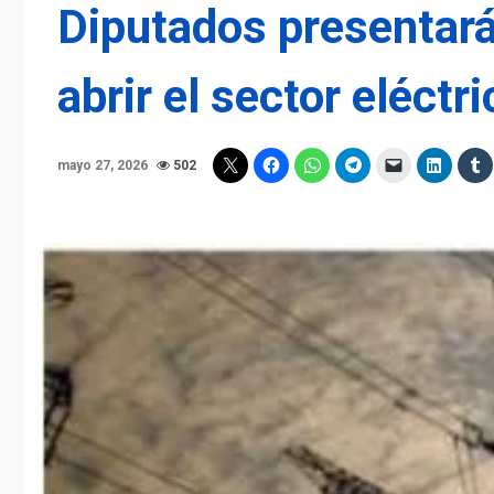
Diputados presentará
abrir el sector eléctr
mayo 27, 2026
502