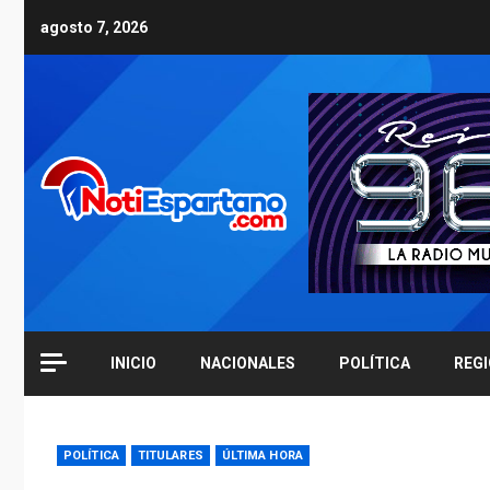
Skip
agosto 7, 2026
to
content
INICIO
NACIONALES
POLÍTICA
REG
POLÍTICA
TITULARES
ÚLTIMA HORA