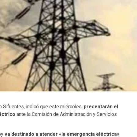
o Sifuentes, indicó que este miércoles,
presentarán el
éctrico
ante la Comisión de Administración y Servicios
ley
va destinado a atender «la emergencia eléctrica»