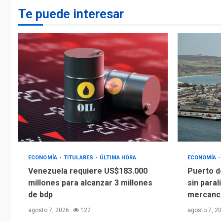
Te puede interesar
ECONOMÍA
TITULARES
ÚLTIMA HORA
ECONOMÍA
Venezuela requiere US$183.000
Puerto d
millones para alcanzar 3 millones
sin paral
de bdp
mercanc
agosto 7, 2026
122
agosto 7, 2