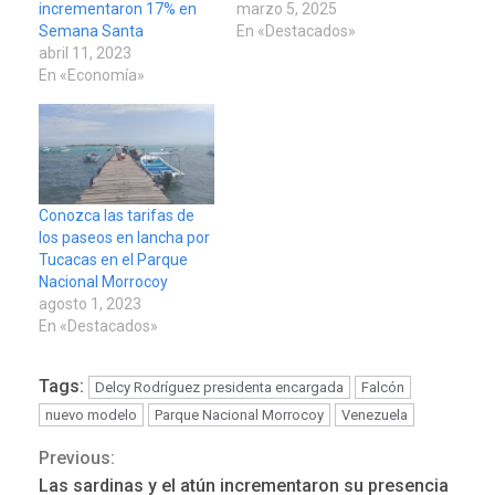
incrementaron 17% en
marzo 5, 2025
Semana Santa
En «Destacados»
abril 11, 2023
En «Economía»
Conozca las tarifas de
los paseos en lancha por
Tucacas en el Parque
Nacional Morrocoy
agosto 1, 2023
En «Destacados»
Tags:
Delcy Rodríguez presidenta encargada
Falcón
nuevo modelo
Parque Nacional Morrocoy
Venezuela
Previous:
Continue
Las sardinas y el atún incrementaron su presencia