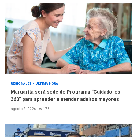
trabajan en diplomado para
creación y manejo de
5
estadísticas de turismo
REGIONALES
ÚLTIMA HORA
Margarita será sede de Programa “Cuidadores
360” para aprender a atender adultos mayores
agosto 8, 2026
176