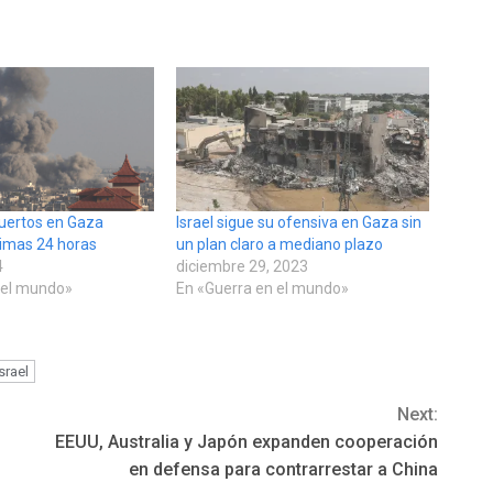
uertos en Gaza
Israel sigue su ofensiva en Gaza sin
timas 24 horas
un plan claro a mediano plazo
4
diciembre 29, 2023
 el mundo»
En «Guerra en el mundo»
Israel
Next:
EEUU, Australia y Japón expanden cooperación
en defensa para contrarrestar a China