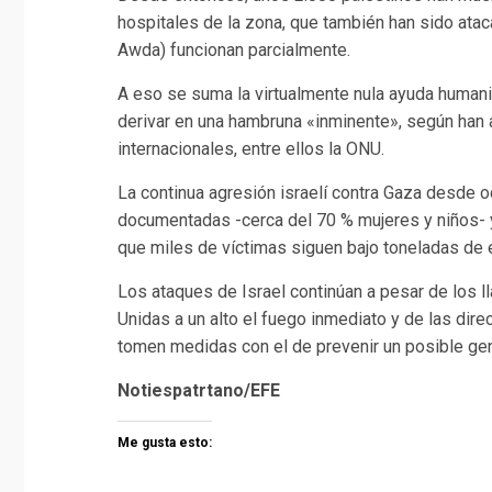
hospitales de la zona, que también han sido atac
Awda) funcionan parcialmente.
A eso se suma la virtualmente nula ayuda humanit
derivar en una hambruna «inminente», según han 
internacionales, entre ellos la ONU.
La continua agresión israelí contra Gaza desde
documentadas -cerca del 70 % mujeres y niños- 
que miles de víctimas siguen bajo toneladas de
Los ataques de Israel continúan a pesar de los
Unidas a un alto el fuego inmediato y de las dire
tomen medidas con el de prevenir un posible gen
Notiespatrtano/EFE
Me gusta esto: