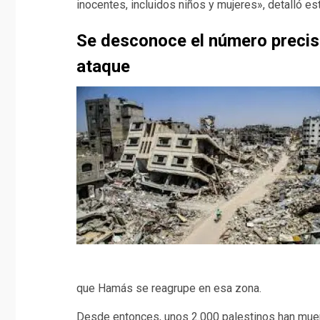
inocentes, incluidos niños y mujeres», detalló e
Se desconoce el número precis
ataque
que Hamás se reagrupe en esa zona.
Desde entonces, unos 2.000 palestinos han muert