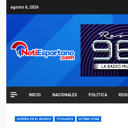
Skip
agosto 6, 2026
to
content
INICIO
NACIONALES
POLÍTICA
REG
GUERRA EN EL MUNDO
TITULARES
ÚLTIMA HORA