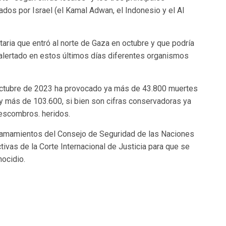
ados por Israel (el Kamal Adwan, el Indonesio y el Al
aria que entró al norte de Gaza en octubre y que podría
alertado en estos últimos días diferentes organismos
 octubre de 2023 ha provocado ya más de 43.800 muertes
y más de 103.600, si bien son cifras conservadoras ya
 escombros. heridos.
 llamamientos del Consejo de Seguridad de las Naciones
ctivas de la Corte Internacional de Justicia para que se
ocidio.