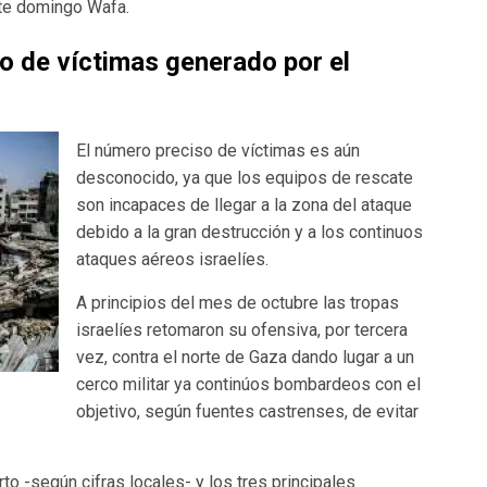
ste domingo Wafa.
o de víctimas generado por el
El número preciso de víctimas es aún
desconocido, ya que los equipos de rescate
son incapaces de llegar a la zona del ataque
debido a la gran destrucción y a los continuos
ataques aéreos israelíes.
A principios del mes de octubre las tropas
israelíes retomaron su ofensiva, por tercera
vez, contra el norte de Gaza dando lugar a un
cerco militar ya continúos bombardeos con el
objetivo, según fuentes castrenses, de evitar
o -según cifras locales- y los tres principales