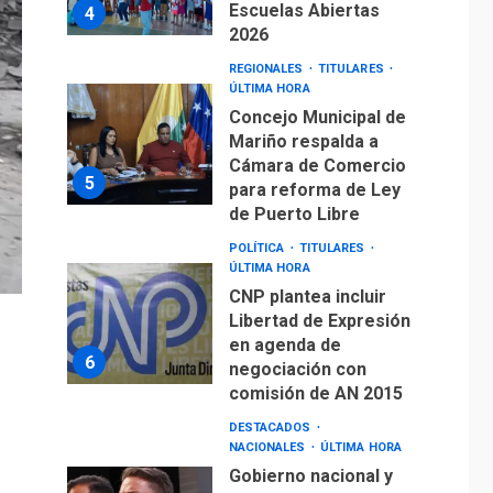
Escuelas Abiertas
4
2026
REGIONALES
TITULARES
ÚLTIMA HORA
Concejo Municipal de
Mariño respalda a
Cámara de Comercio
5
para reforma de Ley
de Puerto Libre
POLÍTICA
TITULARES
ÚLTIMA HORA
CNP plantea incluir
Libertad de Expresión
en agenda de
6
negociación con
comisión de AN 2015
DESTACADOS
NACIONALES
ÚLTIMA HORA
Gobierno nacional y