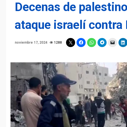
Decenas de palestin
ataque israelí contra
noviembre 17, 2024
1288