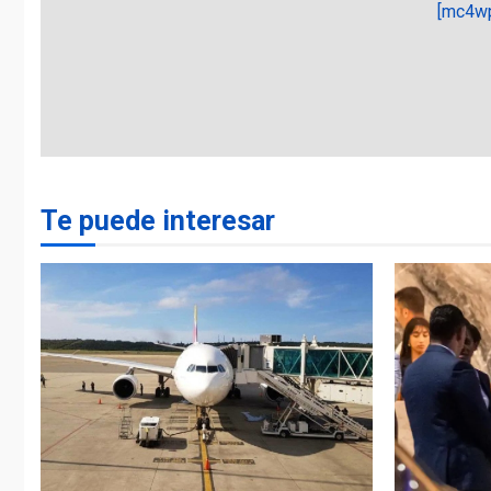
[mc4wp
Te puede interesar