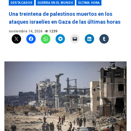
DESTACADOS
GUERRA EN EL MUNDO
ÚLTIMA HORA
Una treintena de palestinos muertos en los
ataques israelíes en Gaza de las últimas horas
noviembre 14, 2024
1239