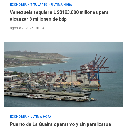
ECONOMÍA
TITULARES
ÚLTIMA HORA
Venezuela requiere US$183.000 millones para
alcanzar 3 millones de bdp
agosto 7, 2026
131
ECONOMÍA
ÚLTIMA HORA
Puerto de La Guaira operativo y sin paralizarse