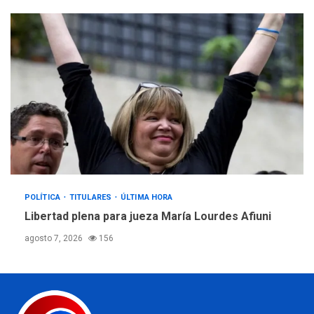
POLÍTICA
TITULARES
ÚLTIMA HORA
Libertad plena para jueza María Lourdes Afiuni
agosto 7, 2026
156