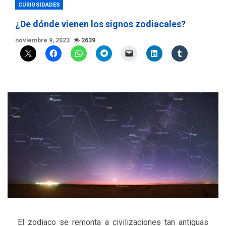
CURIOSIDADES
¿De dónde vienen los signos zodiacales?
noviembre 9, 2023
2639
El zodiaco se remonta a civilizaciones tan antiguas