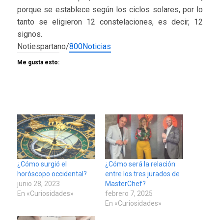
porque se establece según los ciclos solares, por lo
tanto se eligieron 12 constelaciones, es decir, 12
signos.
Notiespartano/
800Noticias
Me gusta esto:
¿Cómo surgió el
¿Cómo será la relación
horóscopo occidental?
entre los tres jurados de
junio 28, 2023
MasterChef?
En «Curiosidades»
febrero 7, 2025
En «Curiosidades»