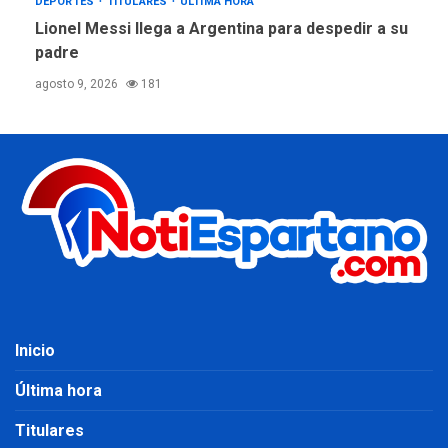
DEPORTES
TITULARES
ÚLTIMA HORA
Lionel Messi llega a Argentina para despedir a su
padre
agosto 9, 2026
181
Inicio
Última hora
Titulares