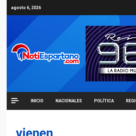
Skip
agosto 6, 2026
to
content
INICIO
NACIONALES
POLÍTICA
REG
vienen