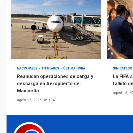
NACIONALES
TITULARES
ÚLTIMA HORA
SIN CATEGO
Reanudan operaciones de carga y
La FIFA s
descarga en Aeropuerto de
fallido d
Maiquetía
agosto 6, 2
agosto 6, 2026
184