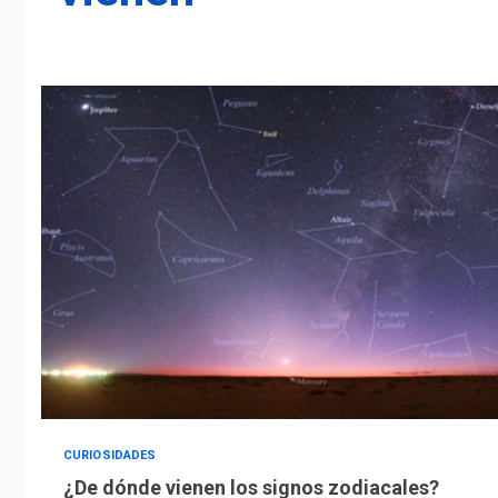
CURIOSIDADES
¿De dónde vienen los signos zodiacales?