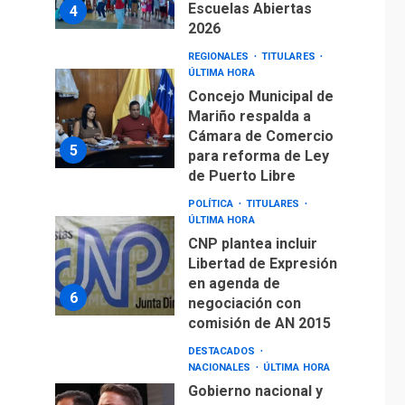
Escuelas Abiertas
4
2026
REGIONALES
TITULARES
ÚLTIMA HORA
Concejo Municipal de
Mariño respalda a
Cámara de Comercio
5
para reforma de Ley
de Puerto Libre
POLÍTICA
TITULARES
ÚLTIMA HORA
CNP plantea incluir
Libertad de Expresión
en agenda de
6
negociación con
comisión de AN 2015
DESTACADOS
NACIONALES
ÚLTIMA HORA
Gobierno nacional y