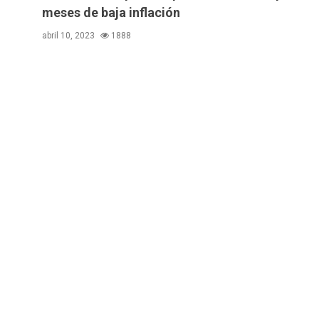
meses de baja inflación
abril 10, 2023
1888