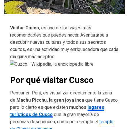
Visitar Cusco
, es uno de los viajes más
recomendables que puedes hacer. Aventurarse a
descubrir nuevas culturas y todos sus secretos
ocultos, es una actividad muy enriquecedora que cada
día gana más adeptos
Por qué visitar Cusco
Pensar en Perú, es visualizar directamente la zona
de
Machu Picchu, la gran joya inca
que tiene Cusco,
pero lo cierto es que existen
muchos
lugares
turísticos de Cusco
que la gran mayoría de
personas desconocen, como por ejemplo el
templo
de Chavín de Huántar
.