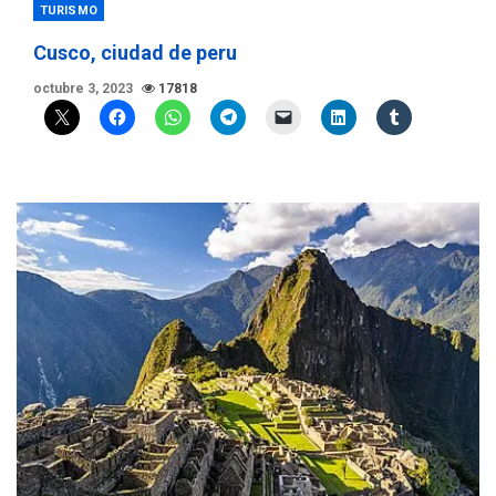
TURISMO
Cusco, ciudad de peru
octubre 3, 2023
17818