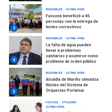
REGIONALES
ÚLTIMA HORA
Funsone benefició a 46
personas con la entrega de
lentes correctivos
3
REGIONALES
ÚLTIMA HORA
La falta de agua pueden
llevar a problemas
sanitarios y asumirse como
4
problema de orden público
REGIONALES
ÚLTIMA HORA
Alcaldía de Mariño climatiza
Núcleo del Sistema de
Orquestas Porlamar
5
POLÍTICA
TITULARES
ÚLTIMA HORA
Presidenta Encargada