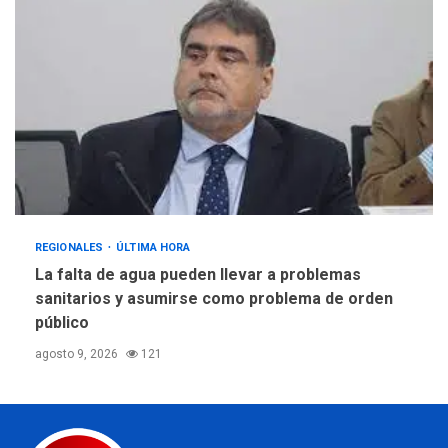
REGIONALES
ÚLTIMA HORA
La falta de agua pueden llevar a problemas
sanitarios y asumirse como problema de orden
público
agosto 9, 2026
121