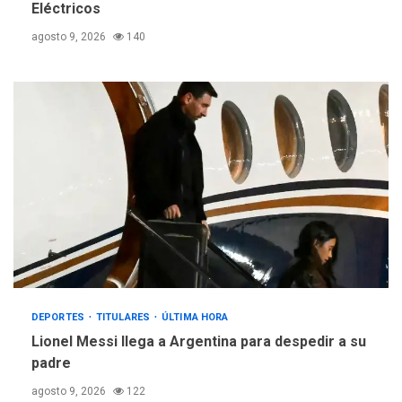
Eléctricos
agosto 9, 2026
140
DEPORTES
TITULARES
ÚLTIMA HORA
Lionel Messi llega a Argentina para despedir a su
padre
agosto 9, 2026
122