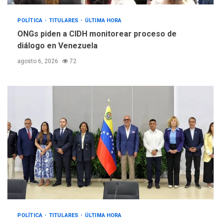
POLÍTICA
TITULARES
ÚLTIMA HORA
ONGs piden a CIDH monitorear proceso de
diálogo en Venezuela
agosto 6, 2026
72
POLÍTICA
TITULARES
ÚLTIMA HORA