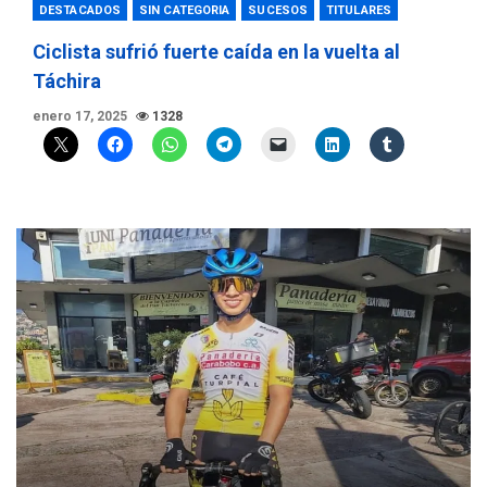
DESTACADOS
SIN CATEGORIA
SUCESOS
TITULARES
Ciclista sufrió fuerte caída en la vuelta al
Táchira
enero 17, 2025
1328