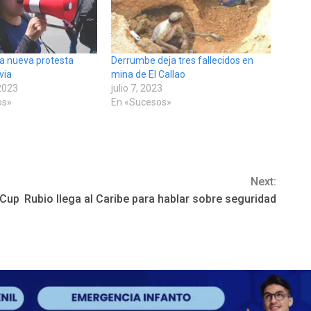
sa nueva protesta
Derrumbe deja tres fallecidos en
via
mina de El Callao
2023
julio 7, 2023
os»
En «Sucesos»
Next:
iCup
Rubio llega al Caribe para hablar sobre seguridad