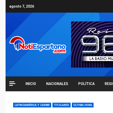
Skip
agosto 7, 2026
to
content
INICIO
NACIONALES
POLÍTICA
REG
LATINOAMÉRICA Y CARIBE
TITULARES
ÚLTIMA HORA