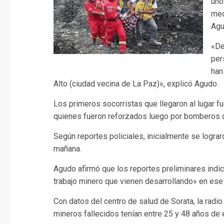
uno
med
Agu
«De
per
han
Alto (ciudad vecina de La Paz)», explicó Agudo.
Los primeros socorristas que llegaron al lugar fu
quienes fueron reforzados luego por bomberos de
Según reportes policiales, inicialmente se lograr
mañana.
Agudo afirmó que los reportes preliminares indi
trabajo minero que vienen desarrollando» en ese
Con datos del centro de salud de Sorata, la radi
mineros fallecidos tenían entre 25 y 48 años de 