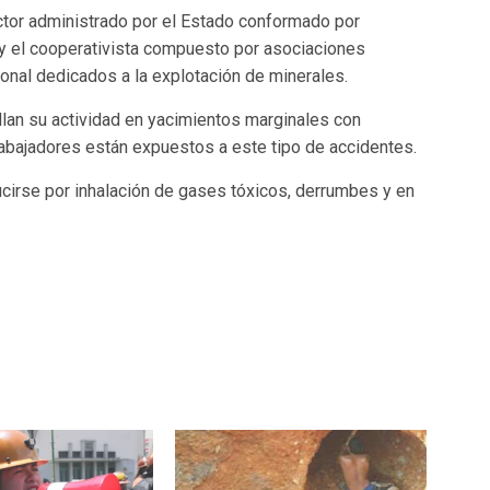
sector administrado por el Estado conformado por
 y el cooperativista compuesto por asociaciones
onal dedicados a la explotación de minerales.
llan su actividad en yacimientos marginales con
rabajadores están expuestos a este tipo de accidentes.
ucirse por inhalación de gases tóxicos, derrumbes y en