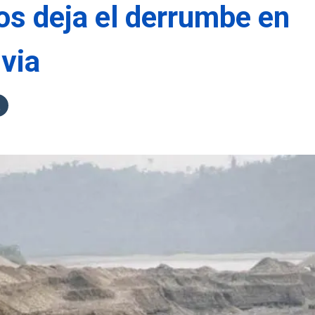
s deja el derrumbe en
ivia