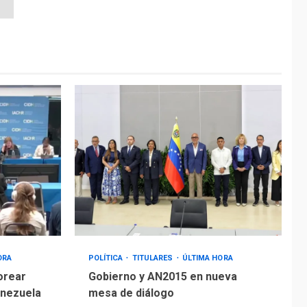
ORA
POLÍTICA
TITULARES
ÚLTIMA HORA
orear
Gobierno y AN2015 en nueva
enezuela
mesa de diálogo