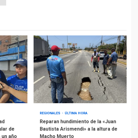
REGIONALES
ÚLTIMA HORA
ad
Reparan hundimiento de la «Juan
ular de
Bautista Arismendi» a la altura de
n un año
Macho Muerto