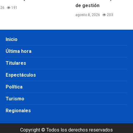
de gestión
026
191
agosto 8, 2026
203
Inicio
Última hora
Titulares
Espectáculos
Política
Turismo
Regionales
Copyright © Todos los derechos reservados