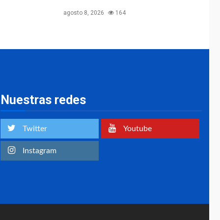
agosto 8, 2026
164
Nuestras redes
Twitter
Youtube
Instagram