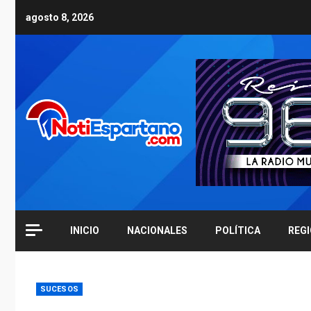
Skip
agosto 8, 2026
to
content
INICIO
NACIONALES
POLÍTICA
REG
SUCESOS