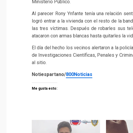
Ministerio Público.
Al parecer Rony Ynfante tenía una relación sent
logró entrar a la vivienda con el resto de la b
las tres víctimas. Después de robarles sus tel
atacaron con armas blancas hasta quitarles la vid
El día del hecho los vecinos alertaron a la poli
de Investigaciones Científicas, Penales y Crimi
al sitio.
Notiespartano/
800Noticias
Me gusta esto: