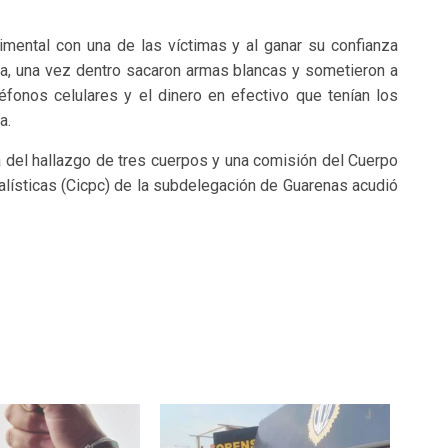
imental con una de las víctimas y al ganar su confianza
anda, una vez dentro sacaron armas blancas y sometieron a
éfonos celulares y el dinero en efectivo que tenían los
a.
cía del hallazgo de tres cuerpos y una comisión del Cuerpo
nalísticas (Cicpc) de la subdelegación de Guarenas acudió