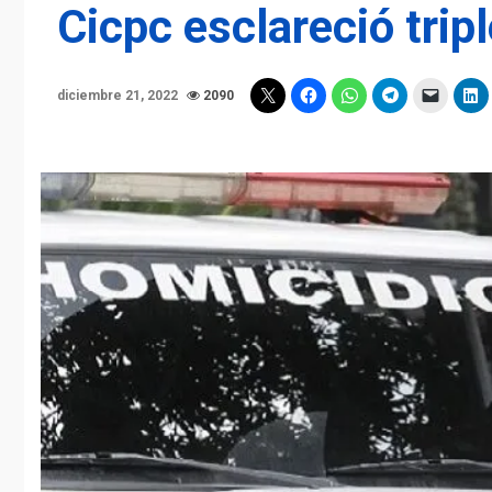
Cicpc esclareció trip
diciembre 21, 2022
2090