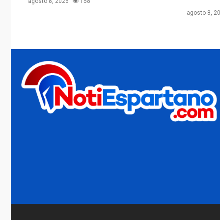
agosto 8, 2026
158
agosto 8, 2