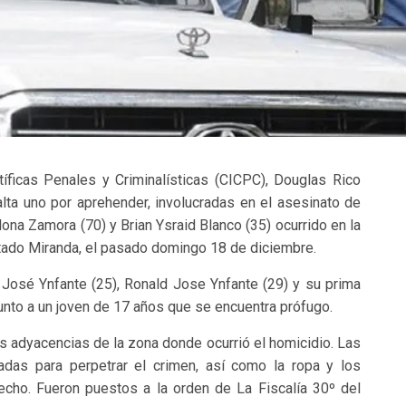
tíficas Penales y Criminalísticas (CICPC), Douglas Rico
lta uno por aprehender, involucradas en el asesinato de
ona Zamora (70) y Brian Ysraid Blanco (35) ocurrido en la
estado Miranda, el pasado domingo 18 de diciembre.
José Ynfante (25), Ronald Jose Ynfante (29) y su prima
unto a un joven de 17 años que se encuentra prófugo.
 adyacencias de la zona donde ocurrió el homicidio. Las
adas para perpetrar el crimen, así como la ropa y los
echo. Fueron puestos a la orden de La Fiscalía 30º del