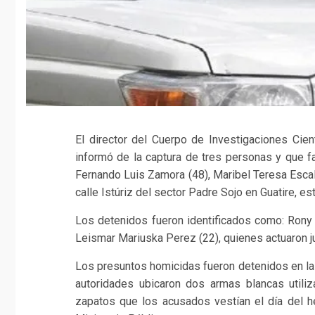
El director del Cuerpo de Investigaciones Cien
informó de la captura de tres personas y que fa
Fernando Luis Zamora (48), Maribel Teresa Escal
calle Istúriz del sector Padre Sojo en Guatire, 
Los detenidos fueron identificados como: Rony 
Leismar Mariuska Perez (22), quienes actuaron j
Los presuntos homicidas fueron detenidos en las
autoridades ubicaron dos armas blancas utiliz
zapatos que los acusados vestían el día del h