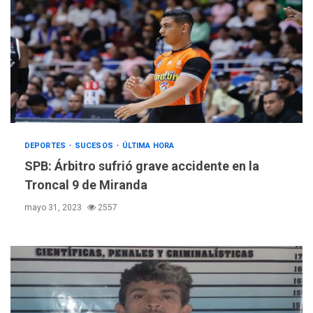
DEPORTES
SUCESOS
ÚLTIMA HORA
SPB: Árbitro sufrió grave accidente en la
Troncal 9 de Miranda
mayo 31, 2023
2557