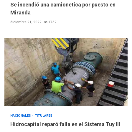
Se incendió una camionetica por puesto en
Miranda
diciembre 21, 2022
1752
POLÍTICA
TITULARES
ÚLTIMA HORA
ONGs piden a CIDH
monitorear proceso de
NACIONALES
TITULARES
3
diálogo en Venezuela
Hidrocapital reparó falla en el Sistema Tuy III