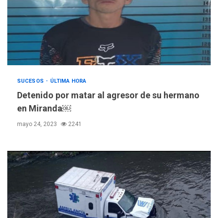
SUCESOS
ÚLTIMA HORA
Detenido por matar al agresor de su hermano
en Miranda￼
mayo 24, 2023
2241