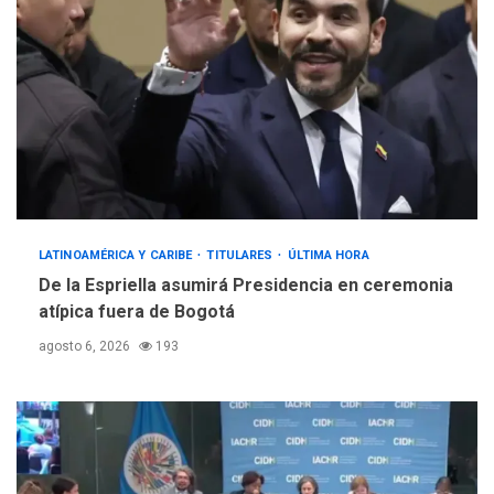
LATINOAMÉRICA Y CARIBE
TITULARES
ÚLTIMA HORA
De la Espriella asumirá Presidencia en ceremonia
atípica fuera de Bogotá
agosto 6, 2026
193