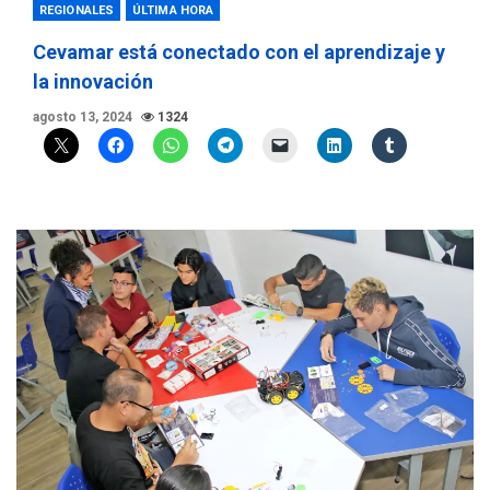
REGIONALES
ÚLTIMA HORA
Cevamar está conectado con el aprendizaje y
la innovación
agosto 13, 2024
1324