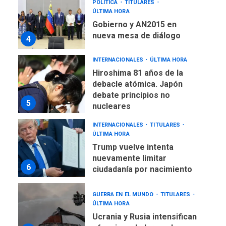
POLÍTICA
TITULARES
ÚLTIMA HORA
Gobierno y AN2015 en
nueva mesa de diálogo
4
INTERNACIONALES
ÚLTIMA HORA
Hiroshima 81 años de la
debacle atómica. Japón
debate principios no
5
nucleares
INTERNACIONALES
TITULARES
ÚLTIMA HORA
Trump vuelve intenta
nuevamente limitar
6
ciudadanía por nacimiento
GUERRA EN EL MUNDO
TITULARES
ÚLTIMA HORA
Ucrania y Rusia intensifican