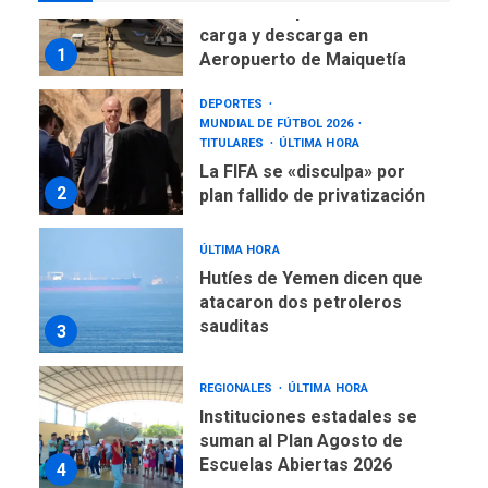
Reanudan operaciones de
carga y descarga en
1
Aeropuerto de Maiquetía
DEPORTES
MUNDIAL DE FÚTBOL 2026
TITULARES
ÚLTIMA HORA
La FIFA se «disculpa» por
2
plan fallido de privatización
ÚLTIMA HORA
Hutíes de Yemen dicen que
atacaron dos petroleros
sauditas
3
REGIONALES
ÚLTIMA HORA
Instituciones estadales se
suman al Plan Agosto de
Escuelas Abiertas 2026
4