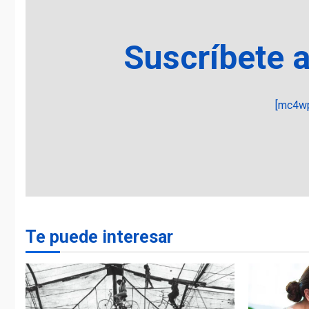
Suscríbete 
[mc4wp
Te puede interesar