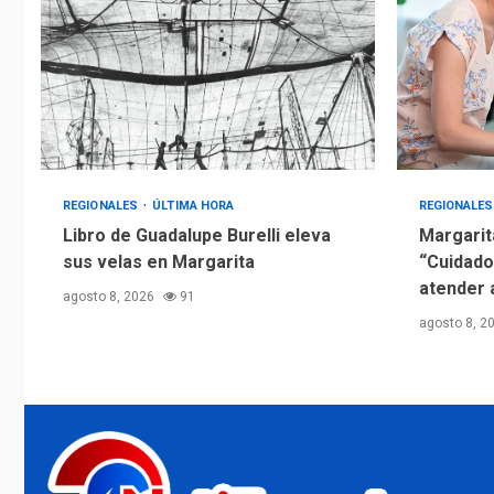
REGIONALES
ÚLTIMA HORA
REGIONALE
Libro de Guadalupe Burelli eleva
Margarit
sus velas en Margarita
“Cuidado
atender 
agosto 8, 2026
91
agosto 8, 2