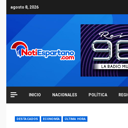
Skip
agosto 8, 2026
to
content
INICIO
NACIONALES
POLÍTICA
REG
DESTACADOS
ECONOMÍA
ÚLTIMA HORA