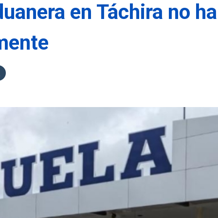
duanera en Táchira no ha
amente