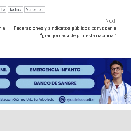
nte
Táchira
Venezuela
Next:
r a
Federaciones y sindicatos públicos convocan a
“gran jornada de protesta nacional”