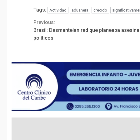
Tags:
Actividad
aduanera
crecido
significativame
Previous:
Continue
Brasil: Desmantelan red que planeaba asesina
Reading
políticos