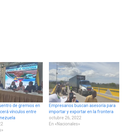
entro de gremios en
Empresarios buscan asesoría para
cerá vínculos entre
importar y exportar en la frontera
enezuela
octubre 26, 2022
22
En «Nacionales»
s»