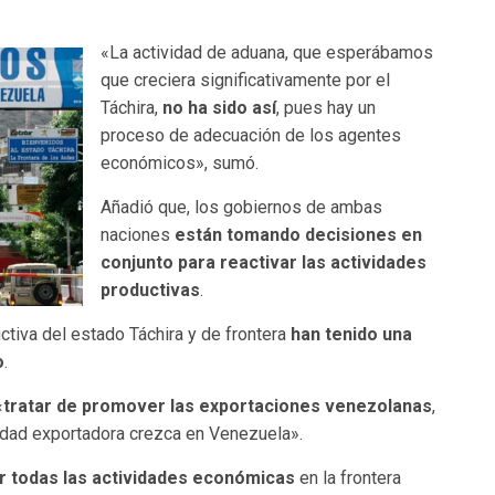
«La actividad de aduana, que esperábamos
que creciera significativamente por el
Táchira,
no ha sido así
, pues hay un
proceso de adecuación de los agentes
económicos», sumó.
Añadió que, los gobiernos de ambas
naciones
están tomando decisiones en
conjunto para reactivar las actividades
productivas
.
uctiva del estado Táchira y de frontera
han tenido una
o
.
«
tratar de promover las exportaciones venezolanas
,
ividad exportadora crezca en Venezuela».
r todas las actividades económicas
en la frontera