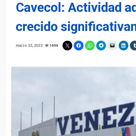
Cavecol: Actividad a
crecido significativ
marzo 22, 2023
1694