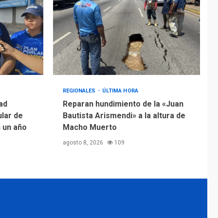
REGIONALES
ÚLTIMA HORA
ad
Reparan hundimiento de la «Juan
ular de
Bautista Arismendi» a la altura de
n un año
Macho Muerto
agosto 8, 2026
109