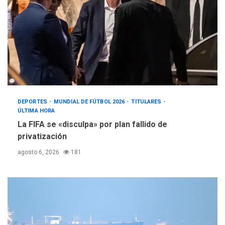
DEPORTES
MUNDIAL DE FÚTBOL 2026
TITULARES
ÚLTIMA HORA
La FIFA se «disculpa» por plan fallido de
privatización
agosto 6, 2026
181