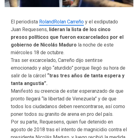
El periodista
RolandRolan Carreño
y el exdiputado
Juan Requesens,
lideran la lista de los cinco
presos políticos que fueron excarcelados por el
gobierno de Nicolás Maduro
la noche de este
miércoles 18 de octubre.
Tras ser excarcelado, Carreño dijo sentirse
emocionado y algo “aturdido” porque llegó su hora de
salir de la cárcel
“tras tres años de tanta espera y
tanta angustia”.
Manifestó su creencia de estar esperanzado de que
pronto llegará “la libertad de Venezuela” y de que
todos los ciudadanos deben reencontrarse, así como
poner todos su granito de arena en pro del país.
Por su parte, Requesens, quien fue detenido en
agosto de 2018 tras el intento de magnicidio contra el
presidente Nicolás Maduro, y luego recibió la medida