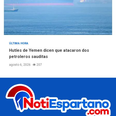
ÚLTIMA HORA
Hutíes de Yemen dicen que atacaron dos
petroleros sauditas
agosto 6, 2026
207