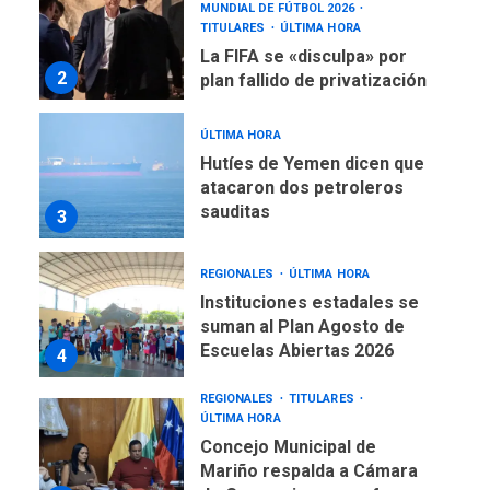
MUNDIAL DE FÚTBOL 2026
TITULARES
ÚLTIMA HORA
La FIFA se «disculpa» por
2
plan fallido de privatización
ÚLTIMA HORA
Hutíes de Yemen dicen que
atacaron dos petroleros
sauditas
3
REGIONALES
ÚLTIMA HORA
Instituciones estadales se
suman al Plan Agosto de
Escuelas Abiertas 2026
4
REGIONALES
TITULARES
ÚLTIMA HORA
Concejo Municipal de
Mariño respalda a Cámara