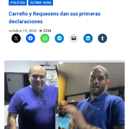
POLÍTICA
ÚLTIMA HORA
Carreño y Requesens dan sus primeras
declaraciones
octubre 19, 2023
2334