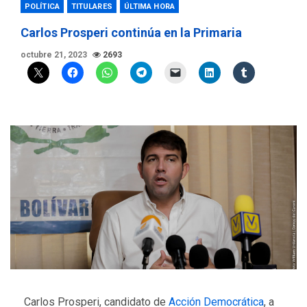
POLÍTICA
TITULARES
ÚLTIMA HORA
Carlos Prosperi continúa en la Primaria
octubre 21, 2023
2693
Carlos Prosperi, candidato de
Acción Democrática
, a