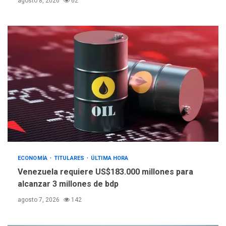
agosto 8, 2026
62
ECONOMÍA
TITULARES
ÚLTIMA HORA
Venezuela requiere US$183.000 millones para
alcanzar 3 millones de bdp
agosto 7, 2026
142